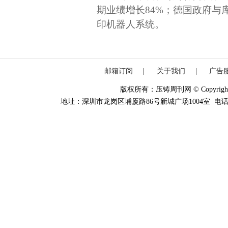
期业绩增长84%；德国政府与
印机器人系统。
邮箱订阅
|
关于我们
|
广告
版权所有：压铸周刊网 © Copyright 20
地址：深圳市龙岗区埔厦路86号新城广场1004室 电话：0755-84