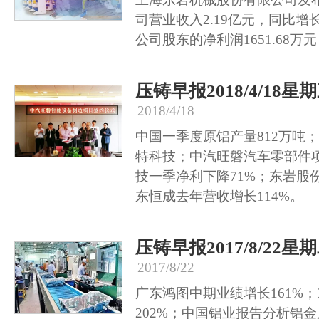
司营业收入2.19亿元，同比增长
公司股东的净利润1651.68万元
压铸早报2018/4/18星
2018/4/18
中国一季度原铝产量812万吨
特科技；中汽旺磐汽车零部件
技一季净利下降71%；东岩股份
东恒成去年营收增长114%。
压铸早报2017/8/22星
2017/8/22
广东鸿图中期业绩增长161%
202%；中国铝业报告分析铝