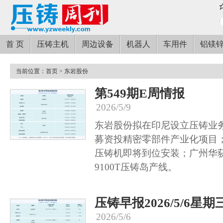
首 页
压铸主机
周边设备
机器人
车用件
铝镁
当前位置：
首页
> 东岩股份
第549期E周情报
2026/5/9
东岩股份拟在印尼设立压铸业
募资投精密零部件产业化项目；
压铸机即将到位安装；广州华
9100T压铸岛产线。
压铸早报2026/5/6星期
2026/5/6