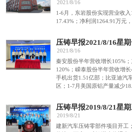
2021/8/16
1-6月，东岩股份实现营业收入
17.43%；净利润1264.91万元
压铸早报2021/8/16星
2021/8/16
秦安股份半年营收增长105%
120%；嵘泰股份半年营收增长
手机出货1.51亿部；比亚迪
区；1-7月美国原铝产量减少18
压铸早报2019/8/21星
2019/8/21
建新汽车压铸零部件项目开工；