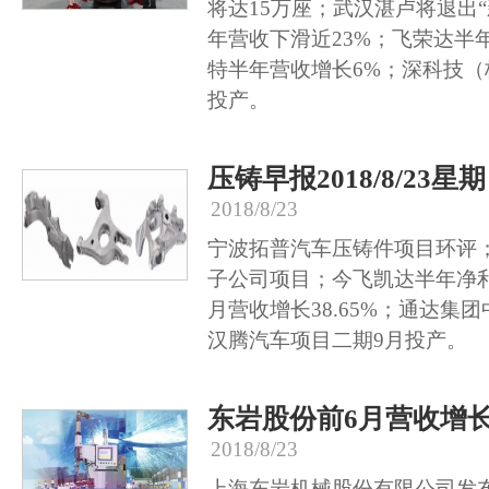
将达15万座；武汉湛卢将退出
年营收下滑近23%；飞荣达半
特半年营收增长6%；深科技
投产。
压铸早报2018/8/23星
2018/8/23
宁波拓普汽车压铸件项目环评
子公司项目；今飞凯达半年净利
月营收增长38.65%；通达集团
汉腾汽车项目二期9月投产。
东岩股份前6月营收增长3
2018/8/23
上海东岩机械股份有限公司发布