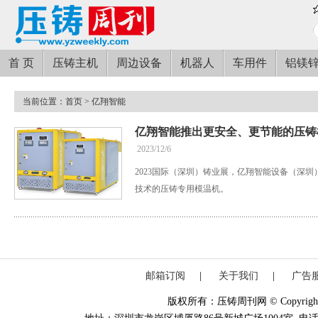
首 页
压铸主机
周边设备
机器人
车用件
铝镁
当前位置：
首页
> 亿翔智能
亿翔智能推出更安全、更节能的压铸
2023/12/6
2023国际（深圳）铸业展，亿翔智能设备（深
技术的压铸专用模温机。
邮箱订阅
|
关于我们
|
广告
版权所有：压铸周刊网 © Copyright 20