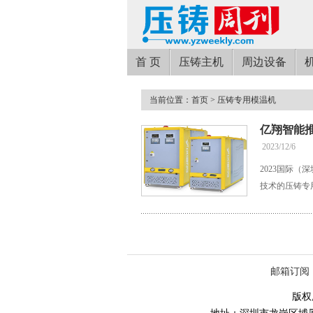
首 页
压铸主机
周边设备
当前位置：
首页
> 压铸专用模温机
亿翔智能
2023/12/6
2023国际
技术的压铸专
邮箱订阅
版权所