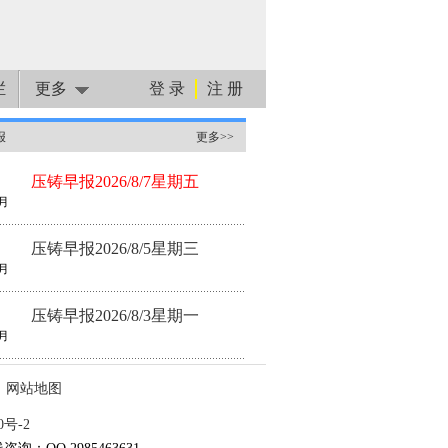
栏
更多
登 录
注 册
报
更多>>
压铸早报2026/8/7星期五
月
压铸早报2026/8/5星期三
月
压铸早报2026/8/3星期一
月
网站地图
0号-2