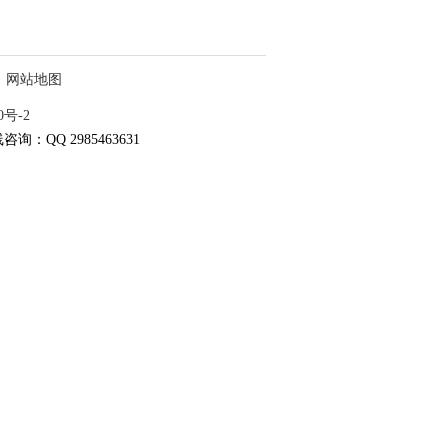
网站地图
0号-2
咨询：QQ 2985463631