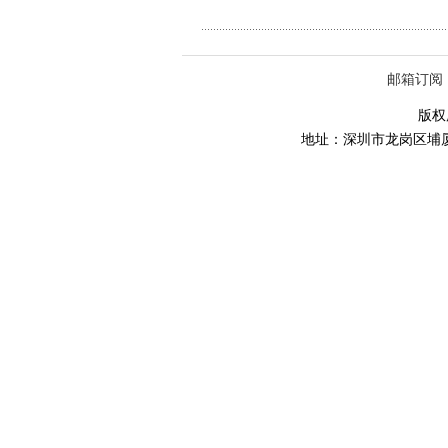
邮箱订阅
版权所
地址：深圳市龙岗区埔厦路86号