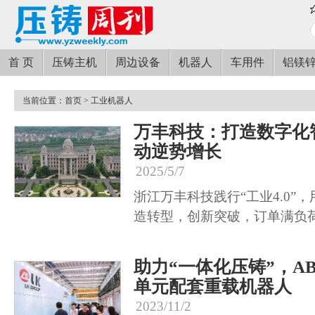
首 页
压铸主机
周边设备
机器人
车用件
铝镁
当前位置：
首页
> 工业机器人
万丰科技：打造数字化
动逆势增长
2025/5/7
浙江万丰科技践行“工业4.0”
造转型，创新突破，订单满负
助力“一体化压铸”，ABB
单元配套重载机器人
2023/11/2