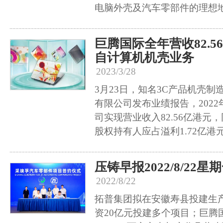
电脑外壳及汽车零部件的理想
巨腾国际全年营收82.
自计算机机壳业务
2023/3/28
3月23日，知名3C产品机壳
有限公司发布业绩报告，2022年
司实现营业收入82.56亿港元，
股权持有人应占溢利1.72亿港元
压铸早报2022/8/22星
2022/8/22
拓普集团拟在安徽寿县投建生
资20亿元投建多个项目；巨腾