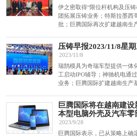
伊之密取得“限位杆机构及压铸
团拓展压铸业务；特斯拉墨西
批；巨腾国际再次扩建越南生
压铸早报2023/11/8星
2023/11/8
瑞鹄模具为奇瑞车型提供一体
工启动IPO辅导；神驰机电通
业务；巨腾国际扩建越南生产
巨腾国际将在越南建设
本型电脑外壳及汽车零
2023/9/28
巨腾国际表示，已从策略上确