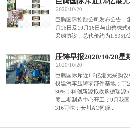
巨腾国际斥近1.6亿港
2020/10/20
巨腾国际控股公司发布公告，集
月16日及10月16日与山善株
采购协议，总代价约为1.595
压铸早报2020/10/20
2020/10/20
巨腾国际斥近1.6亿港元采购
投建汽车压铸零部件基地；宁
30%；科创新源拟收购德瑞源
度二期制造中心开工；9月我国
316万吨；安川AC伺服...