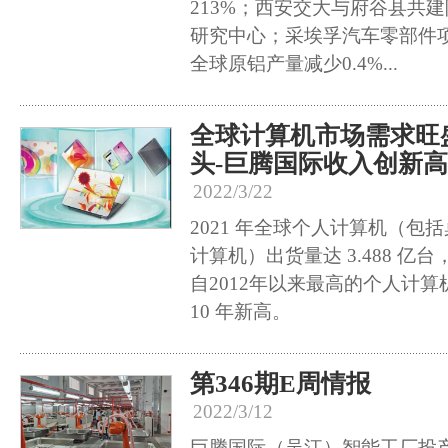
213%；西安交大与府谷县共
研究中心；采埃孚汽车零部件项
全球原铝产量减少0.4%...
全球计算机市场需求旺盛
头-巨腾国际收入创新高
2022/3/22
2021 年全球个人计算机（包
计算机）出货量达 3.488 亿台
自2012年以来最高的个人计
10 年新高。
第346期E周情报
2022/3/12
巨腾国际（吴江）智能工厂投