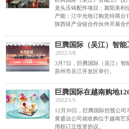
龙头压铸配件项目；襄阳美利
产能；江中光电订购意特两台TF
陕西镁产业链合作伙伴开展合
巨腾国际（吴江）智能
2022/3/8
3月7日，巨腾国际（吴江）智
苏州市吴江开发区举行。
巨腾国际在越南购地12
2022/1/5
12月30日，巨腾国际控股公
黄盛达公司就收购位于越南艺
用权订立投资协议。