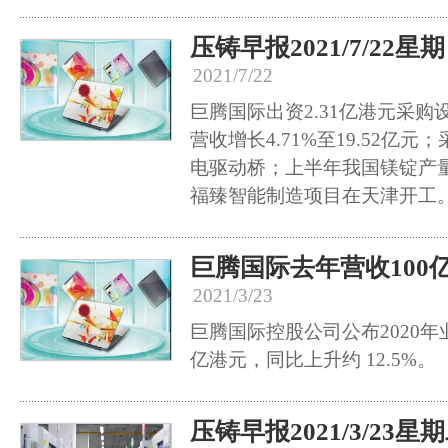
压铸早报2021/7/22星
2021/7/22
巨腾国际出资2.31亿港元采
营收增长4.71%至19.52亿元
电驱动桥；上半年我国镁锭产量
福臻智能制造项目在天津开工
巨腾国际去年营收100
2021/3/23
巨腾国际控股公司公布2020年业
亿港元，同比上升约 12.5%。
压铸早报2021/3/23星