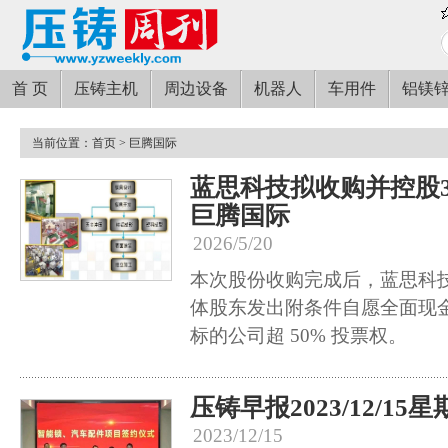
首 页
压铸主机
周边设备
机器人
车用件
铝镁
当前位置：
首页
> 巨腾国际
蓝思科技拟收购并控股
巨腾国际
2026/5/20
本次股份收购完成后，蓝思科
体股东发出附条件自愿全面现
标的公司超 50% 投票权。
压铸早报2023/12/15
2023/12/15