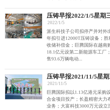
压铸早报2022/1/5星期
2022/1/5
派生科技子公司拟停产并对外
年拟引进12000T压铸设备；胜
收储补偿金；巨腾国际在越南购
18.1亿元设第二新能源车工厂
售93.6万辆电动...
压铸早报2021/11/5星
2021/11/5
巨腾国际拟以1.13亿港元采
合金项目投产；长盈精密大力
业务；大富科技3000万元设