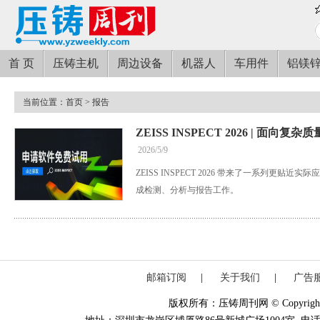
首 页
压铸主机
周边设备
机器人
车用件
铝镁
当前位置：
首页
> 报告
ZEISS INSPECT 2026 | 面向
2026/5/9
ZEISS INSPECT 2026 带来了一系列更
成检测、分析与报告工作。
邮箱订阅
|
关于我们
|
广告
版权所有：压铸周刊网 © Copyright 20