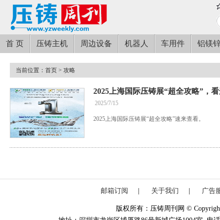
首 页
压铸主机
周边设备
机器人
车用件
铝镁
当前位置：
首页
> 攻略
2025上海国际压铸展“超全攻略”，
2025/7/15
2025上海国际压铸展“超全攻略”速来查看。
邮箱订阅
|
关于我们
|
广告
版权所有：压铸周刊网 © Copyright 20