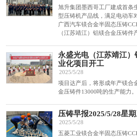
旭升集团墨西哥工厂建成首条
型压铸机产品线，满足电动车对
广西汽车镁合金半固态压铸CC
（江苏靖江）铝镁合金压铸件
永盛光电（江苏靖江）
业化项目开工
2025/5/28
项目达产后，将形成年产镁合金
金压铸件13000吨的生产能力
压铸早报2025/5/28星
2025/5/28
五菱工业镁合金半固态压铸CC