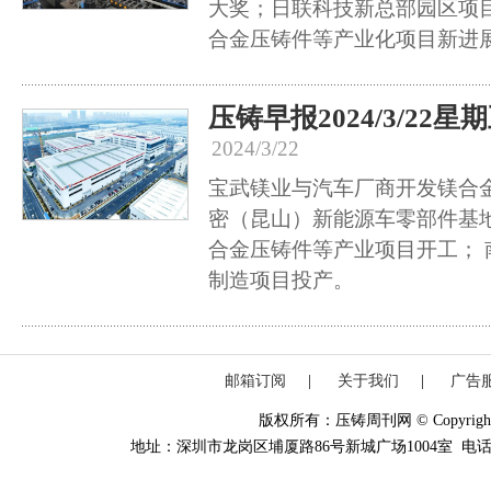
大奖；日联科技新总部园区项
合金压铸件等产业化项目新进
压铸早报2024/3/22星
2024/3/22
宝武镁业与汽车厂商开发镁合金
密（昆山）新能源车零部件基地
合金压铸件等产业项目开工； 
制造项目投产。
邮箱订阅
|
关于我们
|
广告
版权所有：压铸周刊网 © Copyright 20
地址：深圳市龙岗区埔厦路86号新城广场1004室 电话：0755-84