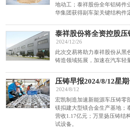
地动工；泰祥股份全年铝铸件业
华集团获得副车架关键结构件
泰祥股份将全资控股压
2024/12/26
此次交易将助力泰祥股份从黑
铸造领域拓展，加速在汽车轻
压铸早报2024/8/12星
2024/8/12
宏凯制造加速新能源车压铸零
镁拟建大型镁合金生产基地；
营收1.17亿元；万里扬压铸
试设备。