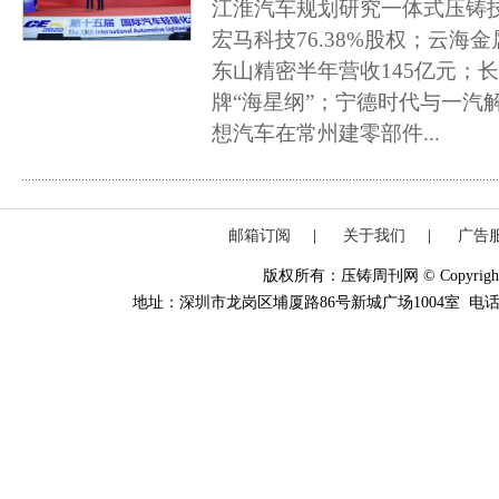
江淮汽车规划研究一体式压铸
宏马科技76.38%股权；云海金
东山精密半年营收145亿元；
牌“海星纲”；宁德时代与一汽
想汽车在常州建零部件...
邮箱订阅
|
关于我们
|
广告
版权所有：压铸周刊网 © Copyright 20
地址：深圳市龙岗区埔厦路86号新城广场1004室 电话：0755-84