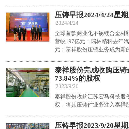
压铸早报2024/4/24星
2024/4/24
全球首款商业化不锈镁合金材
营收197亿元；瑞林精科去年
元；泰祥股份压铸业务成为新
泰祥股份完成收购压铸
73.84%的股权
2023/9/20
泰祥股份收购江苏宏马科技股份有
权，将其压铸件业务注入泰祥
压铸早报2023/9/20星