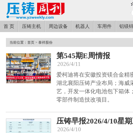
首 页
压铸主机
周边设备
机器人
车用件
铝镁
当前位置：
首页
> 泰祥股份
第545期E周情报
2026/4/11
爱柯迪将在安徽投资镁合金精
湖北襄阳压铸产业布局；海威
艺，开发一体化电池包下箱体
零部件制造技改项目。
压铸早报2026/4/10星
2026/4/10