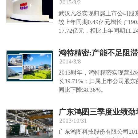
2015/3/2
武汉凡谷实现归属上市公司股东
较上年同期0.49亿元增长了19
17.72亿元，相比上年同期11.2
鸿特精密:产能不足阻
2014/3/8
2013财年，鸿特精密实现营业收
长39.71%；归属上市公司股东的
同比下降38.36%。
广东鸿图三季度业绩劲增
2013/10/31
广东鸿图科技股份有限公司20