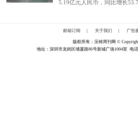
5.19亿元人民币，同比增长53.
邮箱订阅
|
关于我们
|
广告
版权所有：压铸周刊网 © Copyright 20
地址：深圳市龙岗区埔厦路86号新城广场1004室 电话：0755-84