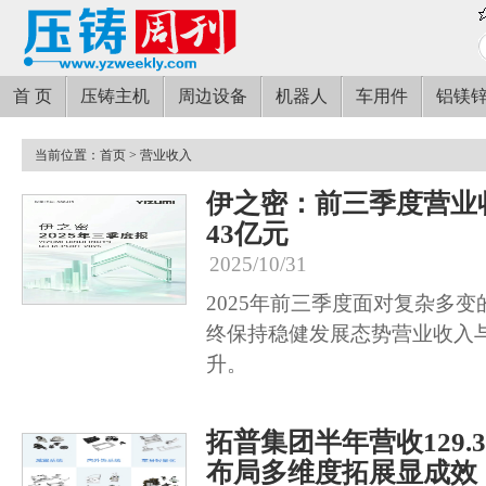
首 页
压铸主机
周边设备
机器人
车用件
铝镁
当前位置：
首页
> 营业收入
伊之密：前三季度营业收
43亿元
2025/10/31
2025年前三季度面对复杂多
终保持稳健发展态势营业收入
升。
拓普集团半年营收129.
布局多维度拓展显成效