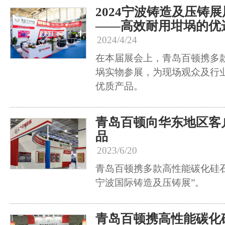
2024宁波铸造及压铸
——高效耐用坩埚的优
2024/4/24
在本届展会上，青岛百顿携多
埚实物参展，为现场观众及行
优质产品。
青岛百顿向华东地区客
品
2023/6/20
青岛百顿携多款高性能碳化硅石墨
宁波国际铸造及压铸展”。
青岛百顿携高性能碳化