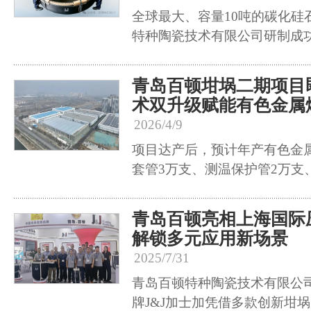
全球最大、容量10吨的碳化硅
特种陶瓷技术有限公司研制成
青岛百顿坩埚二期项目
术双升级赋能有色金属
2026/4/9
项目达产后，预计年产有色金
套管3万支、测温保护管2万支
青岛百顿亮相上海国际
解锁多元应用新场景
2025/7/31
青岛百顿特种陶瓷技术有限公
牌J&J加士加凭借多款创新坩