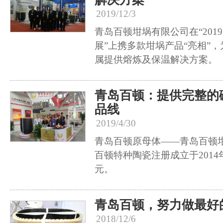
2019/12/3
青岛百顿坩埚有限公司在“201
展”上携多款坩埚产品“亮相”
属提供熔炼及保温解决方案。
青岛百顿：提供完整的
品线
2019/4/30
青岛百顿原母体——青岛百顿
百顿特种陶瓷注册成立于2014
元。
青岛百顿，努力做最好
2018/12/6