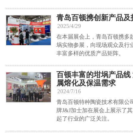
青岛百顿携创新产品及
2025/4/29
在本届展会上，青岛百顿携多
埚实物参展，向现场观众及行
丰富多样的优质产品矩阵。
百顿丰富的坩埚产品线
属熔化及保温需求
2024/7/16
青岛百顿特种陶瓷技术有限公
牌J&J加士加在展会上展示了
起了行业的广泛关注。