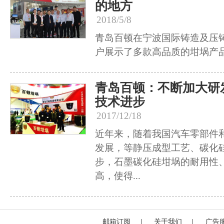
的地方
2018/5/8
青岛百顿在宁波国际铸造及压
户展示了多款高品质的坩埚产
青岛百顿：不断加大研
技术进步
2017/12/18
近年来，随着我国汽车零部件
发展，等静压成型工艺、碳化
步，石墨碳化硅坩埚的耐用性
高，使得...
邮箱订阅
|
关于我们
|
广告