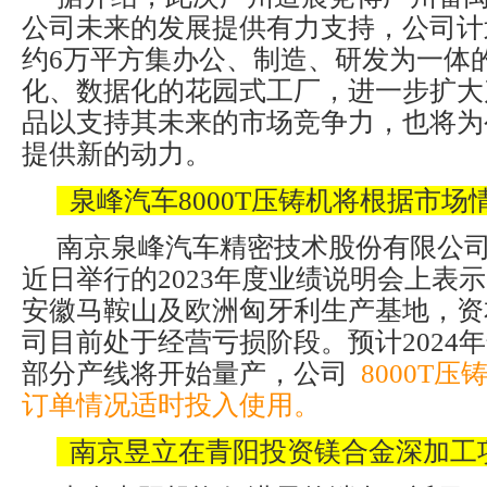
公司未来的发展提供有力支持，公司计
约6万平方集办公、制造、研发为一体
化、数据化的花园式工厂，进一步扩大
品以支持其未来的市场竞争力，也将为
提供新的动力。
泉峰汽车8000T压铸机将根据市场
南京泉峰汽车精密技术股份有限公
近日举行的2023年度业绩说明会上表
安徽马鞍山及欧洲匈牙利生产基地，资
司目前处于经营亏损阶段。预计2024
部分产线将开始量产，公司
8000T
订单情况适时投入使用。
南京昱立在青阳投资镁合金深加工