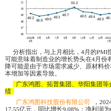
分析指出，与上月相比，4月的PMI
可能意味着制造业的增长势头在4月份
降可能是由于市场需求减少、原材料价
本增加等因素导致。
广东鸿图、拓普集团、华阳集团等
绩
广东鸿图科技股份有限公司
，20
17.55亿元，同比增长9.08%；净利润为6