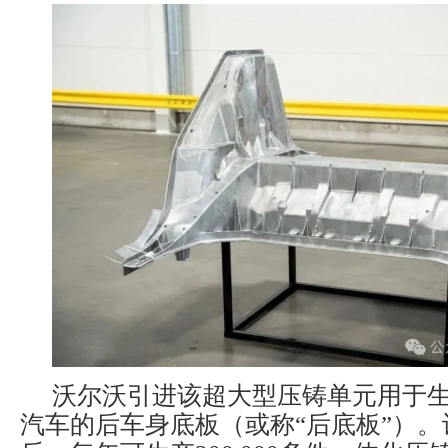
沃尔沃引进该超大型压铸单元用于
汽车的后车身底板（或称“后底板”）