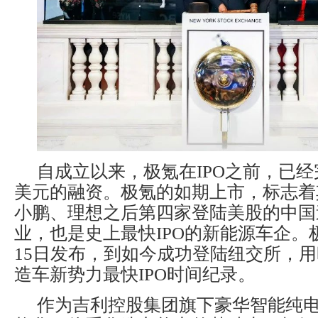
自成立以来，极氪在IPO之前，已经完
美元的融资。极氪的如期上市，标志着
小鹏、理想之后第四家登陆美股的中国
业，也是史上最快IPO的新能源车企。极
15日发布，到如今成功登陆纽交所，用
造车新势力最快IPO时间纪录。
作为吉利控股集团旗下豪华智能纯