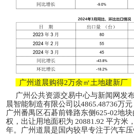
广州道晨购得2万余㎡土地建新厂
广州公共资源交易中心与新闻网发
晨智能制造有限公司以4865.48736
广州番禺区石碁前锋路东侧625-02地
权，出让用地面积为 20881.92 平方
年。广州道晨是国内较早专注于汽车压