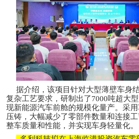
据介绍，该项目针对大型薄壁车身
复杂工艺要求，研制出了7000吨超大
现新能源汽车前舱的规模化量产。采用
压铸，大幅减少了零部件数量和连接工
整车质量和性能，并实现车身轻量化。
多利科技拟在上海临港投资汽车零