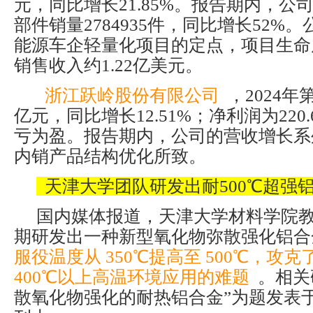
元，同比增长21.85%。报告期内，公
部件销量2784935件，同比增长52%
能源车企轻量化项目的定点，项目生命
销售收入约1.22亿美元。
浙江跃岭股份有限公司
，2024年
亿元，同比增长12.51%；净利润为220
亏为盈。报告期内，公司的营收增长系
内销产品结构优化所致。
天津大学团队研发出耐500℃超强
国内媒体报道，天津大学材料学院
期研发出一种新型氧化物弥散强化铝合
服役温度从 350℃提高至 500℃，攻
400℃以上高温环境应用的难题
。相关
散氧化物强化的耐热铝合金”为题发表