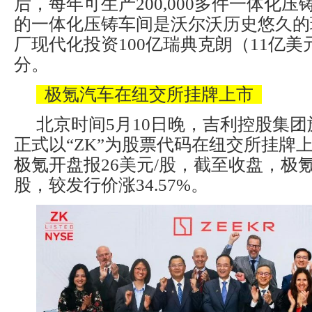
后，每年可生产200,000多件一体化
的一体化压铸车间是沃尔沃历史悠久的瑞典T
厂现代化投资100亿瑞典克朗（11亿
分。
极氪汽车在纽交所挂牌上市
北京时间5月10日晚，吉利控股集
正式以“ZK”为股票代码在纽交所挂牌
极氪开盘报26美元/股，截至收盘，极氪报
股，较发行价涨34.57%。