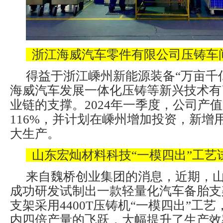
浙江海威汽车零件有限公司压铸车
得益于浙江嵊州新能源装备“万亩千
海威汽车发展一体化压铸等新兴技术有
业链的支撑。2024年一季度，公司产
116%，并计划在嵊州增加投资，新增用
大生产。
山东宏灿材料科技“一模四出”工艺
来自魏桥创业集团的消息，近期，
成功研发试制出一款轻量化汽车备胎支
支架采用4400T压铸机“一模四出”工
内四倍产量的飞跃，大幅提升了生产效