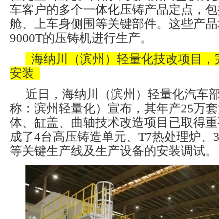
车客户的多个一体化压铸产品定点，包
舱、上车身侧围等关键部件。这些产品均采
9000T的压铸机进行生产。
海纳川（滨州）轻量化技改项目，
安装
近日，海纳川（滨州）轻量化汽车
称：滨州轻量化）宣布，其年产25万
体、缸盖、曲轴技术改造项目已取得重
成了4台高压铸造单元、T7热处理炉、
等关键生产线及生产设备的安装调试。