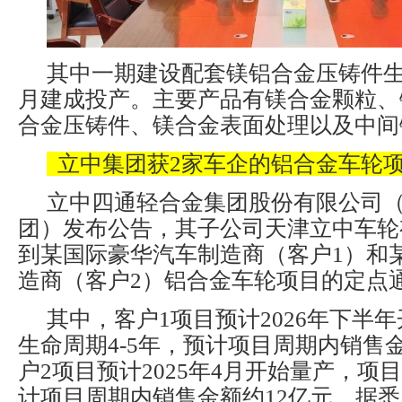
其中一期建设配套镁铝合金压铸件生
月建成投产。主要产品有镁合金颗粒、
合金压铸件、镁合金表面处理以及中间
立中集团获2家车企的铝合金车轮
立中四通轻合金集团股份有限公司
团）发布公告，其子公司天津立中车轮
到某国际豪华汽车制造商（客户1）和
造商（客户2）铝合金车轮项目的定点
其中，客户1项目预计2026年下半
生命周期4-5年，预计项目周期内销售金
户2项目预计2025年4月开始量产，项
计项目周期内销售金额约12亿元。据悉，