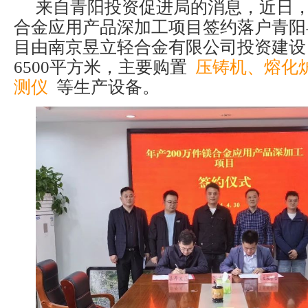
来自青阳投资促进局的消息，近日，
合金应用产品深加工项目签约落户青阳
目由南京昱立轻合金有限公司投资建设
6500平方米，主要购置
压铸机、熔化
测仪
等生产设备。