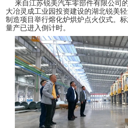
来自江苏锐美汽车零部件有限公司
大冶灵成工业园投资建设的湖北锐美轻
制造项目举行熔化炉烘炉点火仪式。标
量产已进入倒计时。