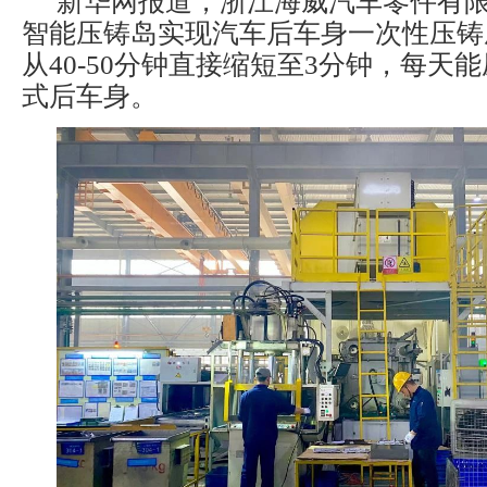
新华网报道，浙江海威汽车零件有限公
智能压铸岛实现汽车后车身一次性压铸
从40-50分钟直接缩短至3分钟，每天能
式后车身。