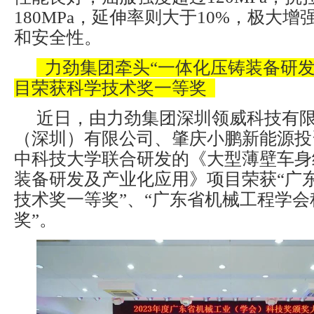
180MPa，延伸率则大于10%，极大
和安全性。
力劲集团牵头“一体化压铸装备研发
目荣获科学技术奖一等奖
近日，由力劲集团深圳领威科技有
（深圳）有限公司、肇庆小鹏新能源投
中科技大学联合研发的《大型薄壁车身
装备研发及产业化应用》项目荣获“广
技术奖一等奖”、“广东省机械工程学
奖”。