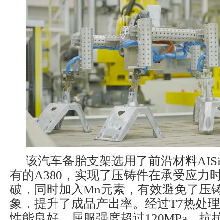
该汽车备胎支架选用了前沿材料AISi
有的A380，实现了压铸件在承受应力
破，同时加入Mn元素，有效避免了压
象，提升了成品产出率。经过T7热处
性能良好，屈服强度超过120MPa，抗