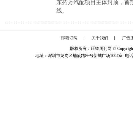
东拓万汽配项目主体封顶，首期
线。
邮箱订阅
|
关于我们
|
广告
版权所有：压铸周刊网 © Copyright 20
地址：深圳市龙岗区埔厦路86号新城广场1004室 电话：0755-84