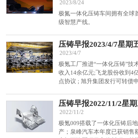
2023/8/24
极氮一体化压铸车间拥有全球首
级智慧产线。
压铸早报2023/4/7星期
2023/4/7
极氪工厂推进“一体化压铸”技术
收入14余亿元;飞龙股份收到
点协议 ; 旭升集团发行可转
压铸早报2022/11/2星
2022/11/2
极氪009搭载了一体化压铸后地
产；泉峰汽车本年度已获销售额