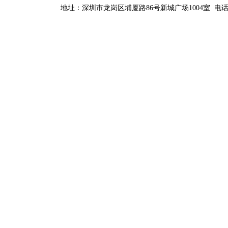
地址：深圳市龙岗区埔厦路86号新城广场1004室 电话：0755-84