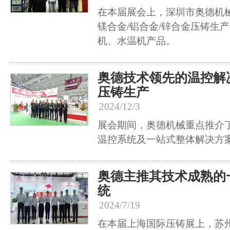
在本届展会上，深圳市奥德机
镁合金/铝合金/锌合金压铸生
机、水温机产品。
奥德技术领先的温控解
压铸生产
2024/12/3
展会期间，奥德机械重点推介
温控系统及一站式整体解决方
奥德主推其技术成熟的
统
2024/7/19
在本届上海国际压铸展上，苏