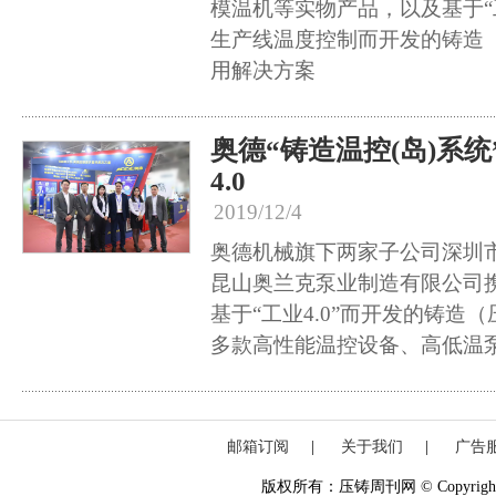
模温机等实物产品，以及基于“工
生产线温度控制而开发的铸造
用解决方案
奥德“铸造温控(岛)系
4.0
2019/12/4
奥德机械旗下两家子公司深圳
昆山奥兰克泵业制造有限公司
基于“工业4.0”而开发的铸造
多款高性能温控设备、高低温
邮箱订阅
|
关于我们
|
广告
版权所有：压铸周刊网 © Copyright 20