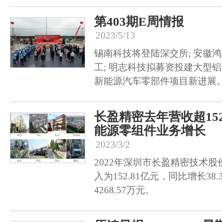
第403期E周情报
2023/5/13
锡南科技将登陆深交所; 安徽
工; 明志科技拟募资投建大型铝
新能源汽车零部件项目新进展
长盈精密去年营收超15
能源零组件业务增长
2023/3/2
2022年深圳市长盈精密技术
入为152.81亿元，同比增长38
4268.57万元。