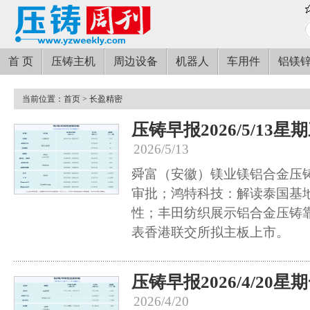
首 页
压铸主机
周边设备
机器人
车用件
铝镁
当前位置：
首页
> 长盈精密
压铸早报2026/5/13星
2026/5/13
舜富（安徽）镁业镁铝合金压
审批；鸿特科技：解读泰国基
性；丰田纺织展示铝合金压铸
表香港联交所拟主板上市。
压铸早报2026/4/20星
2026/4/20