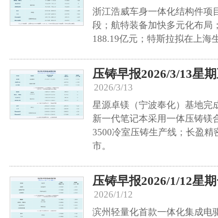
浙江浩威车身一体化结构件项
段；航特装备加快多元化布局
188.19亿元；特斯拉拟在上
压铸早报2026/3/13星
2026/3/13
星源卓镁（宁波奉化）基地完
新一代笔记本采用一体压铸镁
3500冷室压铸生产线；长盈
市。
压铸早报2026/1/12星
2026/1/12
滨州轻量化首款一体化集成电