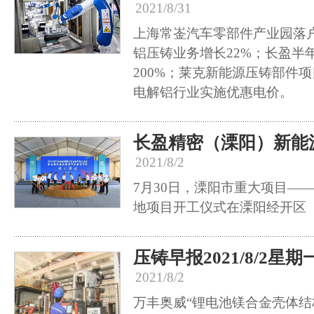
2021/8/31
上海常崟汽车零部件产业园落
铝压铸业务增长22%；长盈半
200%；莱克新能源压铸部件项
电解铝行业实施优惠电价。
长盈精密（溧阳）新能
2021/8/2
7月30日，溧阳市重大项目—
地项目开工仪式在溧阳经开区
压铸早报2021/8/2星期
2021/8/2
万丰奥威“锂电池镁合金壳体结