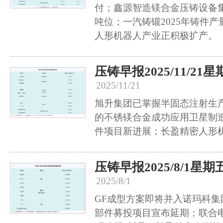
付；鑫源智造镁合金压铸设备集中
吨位；一汽铸锻2025年铸件产
人形机器人产业正积极扩产。
压铸早报2025/11/21
2025/11/21
旭升集团已掌握半固态注射生
的不锈镁合金成功应用卫星制
件项目新进展；长盈精密人形
压铸早报2025/8/1星期
2025/8/1
GF成型方案即将并入诺玛科
部件募投项目宣布延期；联合