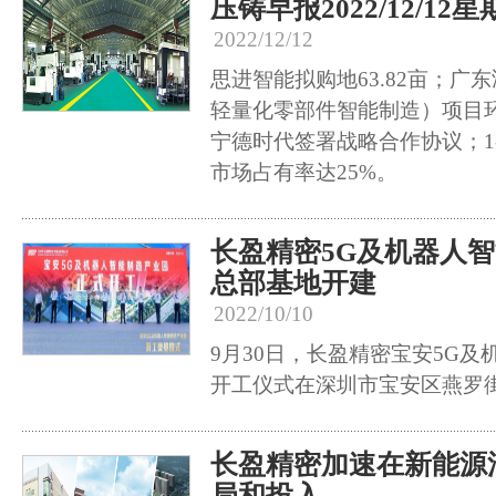
压铸早报2022/12/12
2022/12/12
思进智能拟购地63.82亩；广
轻量化零部件智能制造）项目
宁德时代签署战略合作协议；1
市场占有率达25%。
长盈精密5G及机器人
总部基地开建
2022/10/10
9月30日，长盈精密宝安5G
开工仪式在深圳市宝安区燕罗
长盈精密加速在新能源
局和投入