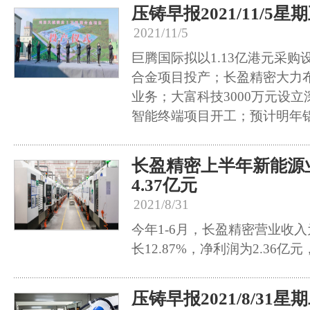
压铸早报2021/11/5星
2021/11/5
巨腾国际拟以1.13亿港元采
合金项目投产；长盈精密大力
业务；大富科技3000万元设
智能终端项目开工；预计明年
长盈精密上半年新能源业
4.37亿元
2021/8/31
今年1-6月，长盈精密营业收入为
长12.87%，净利润为2.36亿元
压铸早报2021/8/31星