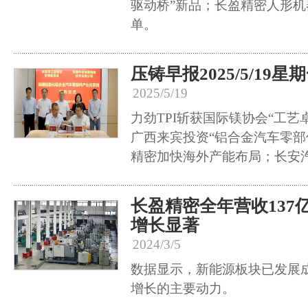
驱动桥”新品；长盈精密人形
单。
压铸早报2025/5/19星
2025/5/19
力劲TPI斩获国际镁协会“工艺
广西来宾投资“铝合金汽车零部
精密加快海外产能布局；长安
长盈精密全年营收137
增长显著
2024/3/5
数据显示，新能源板块已发展
增长的主要动力。