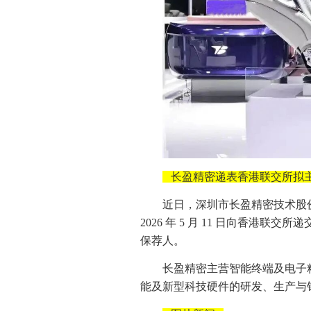
长盈精密递表香港联交所拟
近日，深圳市长盈精密技术股
2026 年 5 月 11 日向香港联
保荐人。
长盈精密主营智能终端及电子
能及新型科技硬件的研发、生产与销售