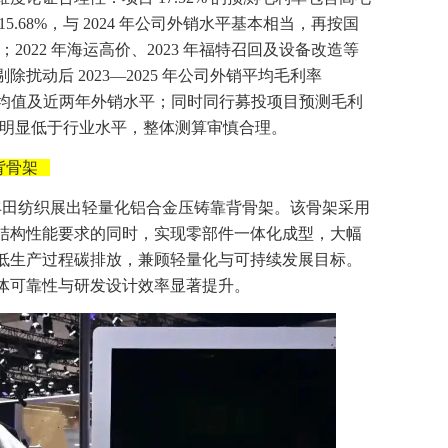
.68%，与 2024 年公司外销水平基本相当，再按国
；2022 年海运高价、2023 年福特召回及设备改造等
扰动后 2023—2025 年公司外销平均毛利率
于该均值及近两年外销水平；同时同行募投项目预测毛利
测值明显低于行业水平，整体测算审慎合理。
背骨架
上，丰田纺织展出轻量化铝合金压铸靠背骨架。该骨架采用
结构性能要求的同时，实现零部件一体化成型，大幅
低生产过程碳排放，兼顾轻量化与可持续发展目标。
体可靠性与研发设计效率显著提升。