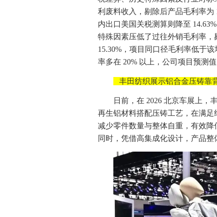
利废料收入，剔除后产品毛利率为 15
内出口美国关税测算则降至 14.63%
特殊因素压低了过往外销毛利率，剔除
15.30%，项目同口径毛利率低
率多在 20% 以上，公司项目预
丰田纺织展示铝合金压铸靠
日前，在 2026 北京车展
再生铝材料搭配压铸工艺，在满足
减少零件数量与整体自重，有效降
同时，凭借高集成化设计，产品整