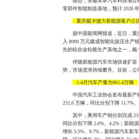
据悉，安徽承承汽车科技项目规划
零部件智能制造基地，预计 2026 年
重庆戴卡捷力新能源客户占比
据中国新闻网报道，近日，重庆
入 8000 万元建成智能化旋压生
先的铝合金轮毂生产基地之一，戴卡捷
伴随新能源汽车市场快速扩容
势，市场需求持续攀升。目前，公司
1-4月汽车产量为961.4万辆
中国汽车工业协会发布最新产销数
252.6 万辆，环比分别下降 11.7%、
其中，乘用车产销分别完成 219.7
同比分别下降 2.6%、4.2%；新能
增长 5.5%、9.7%，新能源汽车新车