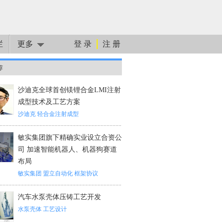
栏
更多
登 录
注 册
荐
沙迪克全球首创镁锂合金LMI注射
成型技术及工艺方案
沙迪克
轻合金注射成型
敏实集团旗下精确实业设立合资公
司 加速智能机器人、机器狗赛道
布局
敏实集团
盟立自动化
框架协议
汽车水泵壳体压铸工艺开发
水泵壳体
工艺设计