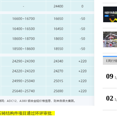
E周行
09
5
02
5
压铸结构件项目通过环评审批