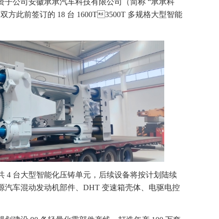
资子公司安徽承承汽车科技有限公司（简称 “承承科
前签订的 18 台 1600T3500T 多规格大型智能
。
 吨级共 4 台大型智能化压铸单元，后续设备将按计划陆续
汽车混动发动机部件、DHT 变速箱壳体、电驱电控