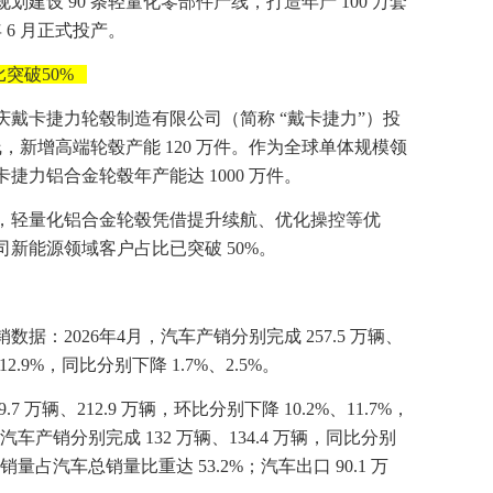
建设 90 条轻量化零部件产线，打造年产 100 万套
 6 月正式投产。
突破50%
戴卡捷力轮毂制造有限公司（简称 “戴卡捷力”）投
产线，新增高端轮毂产能 120 万件。作为全球单体规模领
力铝合金轮毂年产能达 1000 万件。
，轻量化铝合金轮毂凭借提升续航、优化操控等优
新能源领域客户占比已突破 50%。
据：2026年4月，汽车产销分别完成 257.5 万辆、
12.9%，同比分别下降 1.7%、2.5%。
 万辆、212.9 万辆，环比分别下降 10.2%、11.7%，
源汽车产销分别完成 132 万辆、134.4 万辆，同比分别
销量占汽车总销量比重达 53.2%；汽车出口 90.1 万