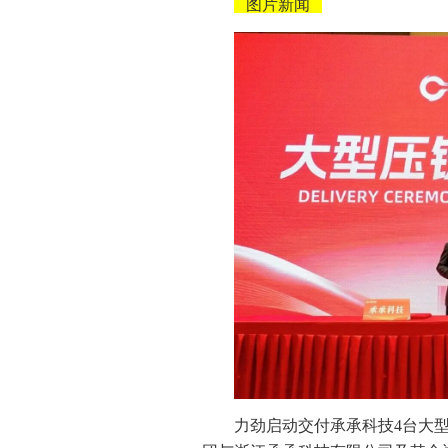
图片新闻
力劲启动交付承承科技4台大