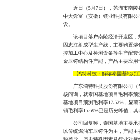
近日（5月7日），芜湖市南
中大舜富（安徽）镁业科技有限公司
设。
该项目落户南陵经济开发区，规
固态注射成型生产线，主要购置熔
控加工中心及检测设备等生产配套设
金压铸结构件产能，产品主要应用于
鸿特科技：解读泰国基地项
广东鸿特科技股份有限公司（
核问询，就泰国基地项目毛利率预
基地项目预测毛利率17.52%，显
销毛利率15.69%已是历史峰值，
公司回复称，泰国基地主要承
以传统燃油车压铸件为主，产能主
税差异、历史特殊因素及行业对标维度