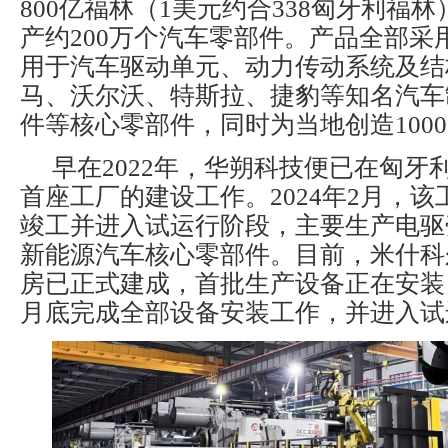
800亿福林（1美元约合338匈牙利福
产约200万个汽车零部件。产品全部采
用于汽车驱动单元、动力传动系统及结
马、沃尔沃、特斯拉、捷豹等知名汽车
件等核心零部件，同时为当地创造100
早在2022年，华朔科技便已在匈牙
首座工厂的建设工作。2024年2月，
竣工并进入试运行阶段，主要生产电驱
新能源汽车核心零部件。目前，米什科
房已正式建成，首批生产设备正在安装
月底完成全部设备安装工作，并进入试