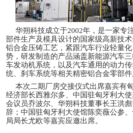
华朔科技成立于2002年，是一家专
部件生产及模具设计的国家级高新技术
铝合金压铸工艺，紧跟汽车行业轻量化
势，研发制造的产品涵盖新能源汽车三
车发动机系统，以及汽车通用的动力传
统、刹车系统等相关精密铝合金零部件
本次二期厂房交接仪式出席嘉宾有
经济部长西雅尔多、中国驻匈牙利大使
会议员乔波尔、华朔科技董事长王洪彪
辞；中国驻匈牙利大使馆陈奕薇公参、
局局长尤欧等嘉宾应邀出席。