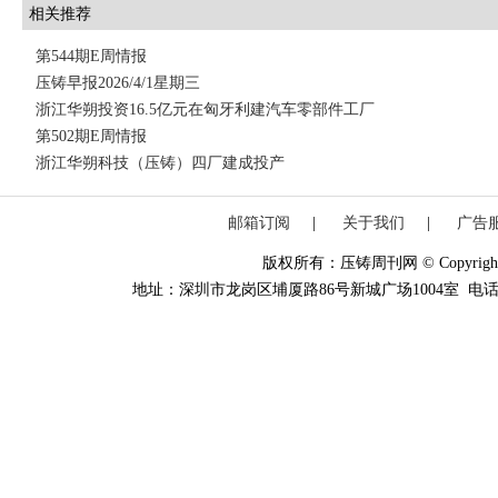
相关推荐
第544期E周情报
压铸早报2026/4/1星期三
浙江华朔投资16.5亿元在匈牙利建汽车零部件工厂
第502期E周情报
浙江华朔科技（压铸）四厂建成投产
邮箱订阅
|
关于我们
|
广告
版权所有：压铸周刊网 © Copyright 20
地址：深圳市龙岗区埔厦路86号新城广场1004室 电话：0755-84