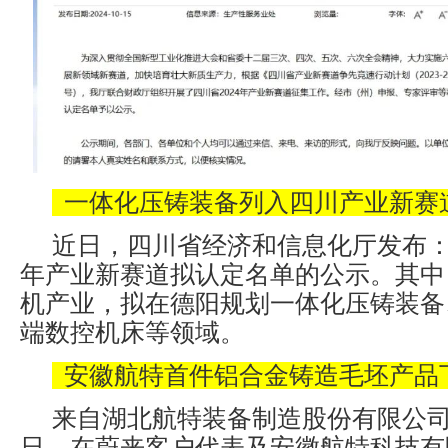
一体化压铸装备列入四川产业新赛
近日，四川省经济和信息化厅发布：关
年产业新赛道拟认定名单的公示。其中
机产业，拟在德阳规划一体化压铸装备
端数控机床等领域。
安徽航特首件铝合金铸造毛坯产品
来自湖北航特装备制造股份有限公司的
日，在蔚来客户代表及安徽航特科技有