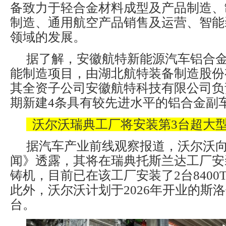
备致力于轻合金材料成型及产品制造、
制造、通用航空产品销售及运营、智能
领域的发展。
据了解，安徽航特新能源汽车铝合
能制造项目，由湖北航特装备制造股份
其全资子公司安徽航特科技有限公司负
期新建4条具有较先进水平的铝合金副
沃尔沃瑞典工厂将安装第3台超大
据汽车产业前线观察报道，沃尔沃
闻》透露，其将在瑞典托斯兰达工厂安
铸机，目前已在该工厂安装了2台8400
此外，沃尔沃计划于2026年开业的斯
台。