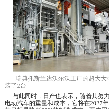
瑞典托斯兰达沃尔沃工厂的超大大
装了2台
与此同时，日产也表示，随着其努
电动汽车的重量和成本，它将在2027