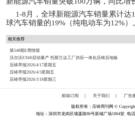
新能源汽车销量突破100万辆，同比增长
1-8月，全球新能源汽车销量累计达10
球汽车销量的19%（纯电动车为12%）
相关推荐
第548期E周情报
沃尔沃EX60启动量产 托斯兰达工厂供应一体化压铸后地板
压铸早报2026/4/17星期五
压铸早报2026/4/3星期五
压铸早报2026/3/18星期三
邮箱订阅
|
关于我们
|
广告
版权所有：压铸周刊网 © Copyright 20
地址：深圳市龙岗区埔厦路86号新城广场1004室 电话：0755-84