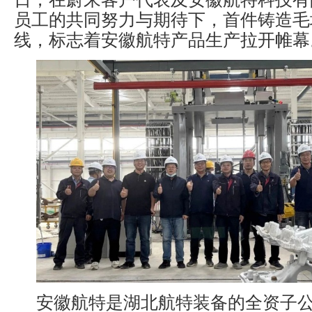
员工的共同努力与期待下，首件铸造毛
线，标志着安徽航特产品生产拉开帷幕
安徽航特是湖北航特装备的全资子