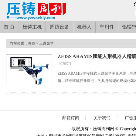
首 页
压铸主机
周边设备
机器人
车用件
铝镁
当前位置：
首页
> 三维光学
ZEISS ARAMIS赋能人形机器人
2026/7/1
ZEISS ARAMIS非接触式三维光学测量系统
势，精准破解行业痛点，为具身智能的规模化落
邮箱订阅
|
关于我们
|
广告
版权所有：压铸周刊网 © Copyright 20