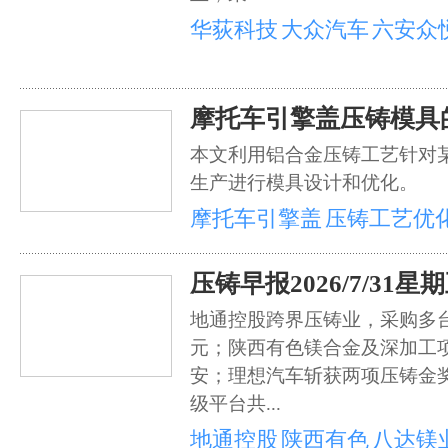
华荻科技
大众汽车
六安众
摩托车引擎盖压铸模具
本文利用铝合金压铸工艺针对
生产进行模具设计和优化。
摩托车引擎盖
压铸工艺优
压铸早报2026/7/31星
地通控股跨界压铸业，采购多台
元；陕西有色镁合金及深加工
安；理想汽车斩获两项压铸金
级平台共...
地通控股
陕西有色
八达镁