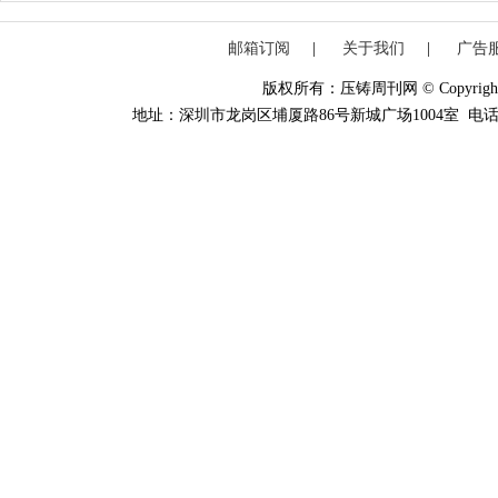
邮箱订阅
|
关于我们
|
广告
版权所有：压铸周刊网 © Copyright 20
地址：深圳市龙岗区埔厦路86号新城广场1004室 电话：0755-84