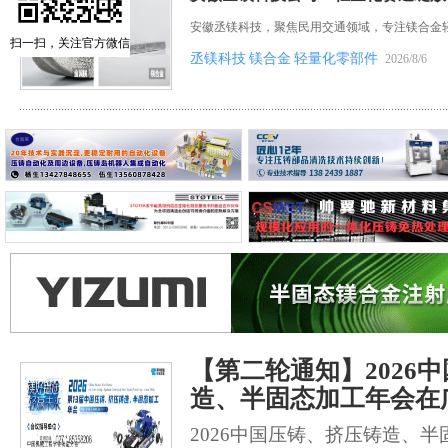
安徽丞镁科技，聚焦民用交通领域，专注镁合金
扫一扫，关注官方微信
丞镁科技
镁合金
轻量化零部件
2026/8/6
【第二轮通知】2026
造、半固态加工年会在
2026中国压铸、挤压铸造、半