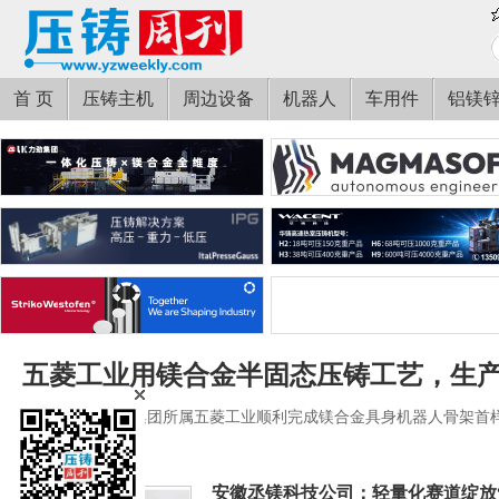
首 页
压铸主机
周边设备
机器人
车用件
铝镁
五菱工业用镁合金半固态压铸工艺，生
近日，广西汽车集团所属五菱工业顺利完成镁合金具身机器人骨架首
安徽丞镁科技公司：轻量化赛道绽放