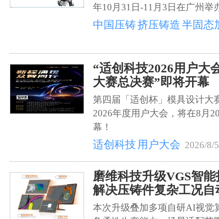
年10月31日-11月3日在广州举
中国压铸
挤压铸造
半固态
“适创科技2026用户
大赛总决赛”即将开幕
第四届「适创杯」模具设计大
2026年度用户大会，将在8月2
幕！
适创科技
用户大会
2026/8/5
磨维科技升级VGS智
解决压铸件复杂工况自
本次升级叠加多项自研AI视觉