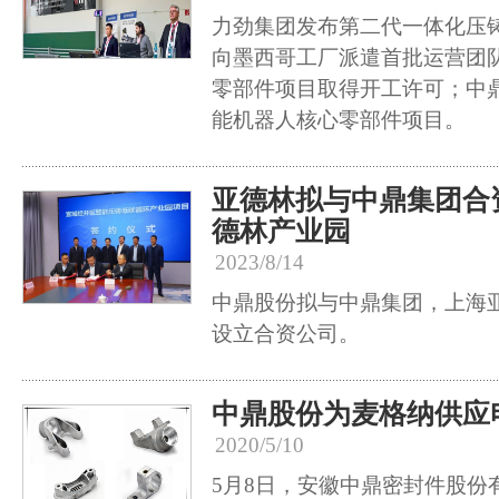
力劲集团发布第二代一体化压
向墨西哥工厂派遣首批运营团
零部件项目取得开工许可；中
能机器人核心零部件项目。
亚德林拟与中鼎集团合
德林产业园
2023/8/14
中鼎股份拟与中鼎集团，上海
设立合资公司。
中鼎股份为麦格纳供应
2020/5/10
5月8日，安徽中鼎密封件股份