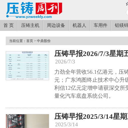
首 页
压铸主机
周边设备
机器人
车用件
铝镁
当前位置：
首页
> 中鼎股份
压铸早报2026/7/3星期
2026/7/3
力劲全年营收56.1亿港元，压铸
元；广东鸿图终止技术中心升
利信12亿元定增申请获深交所
量化汽车底盘系统公司。
压铸早报2025/3/14星
2025/3/14