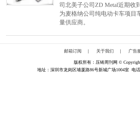
司北美子公司ZD Metal近期
为麦格纳公司纯电动卡车项目
量供应商。
邮箱订阅
|
关于我们
|
广告
版权所有：压铸周刊网 © Copyright 20
地址：深圳市龙岗区埔厦路86号新城广场1004室 电话：0755-84