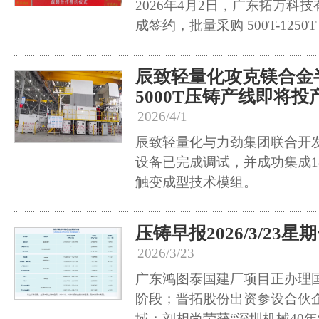
2026年4月2日，广东拓万科
成签约，批量采购 500T-125
辰致轻量化攻克镁合金
5000T压铸产线即将投
2026/4/1
辰致轻量化与力劲集团联合开发
设备已完成调试，并成功集成18
触变成型技术模组。
压铸早报2026/3/23星
2026/3/23
广东鸿图泰国建厂项目正办理
阶段；晋拓股份出资参设合伙
域；刘相尚荣获“深圳机械40