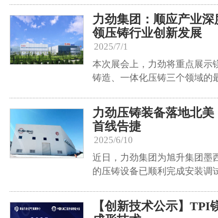
力劲集团：顺应产业深
领压铸行业创新发展
2025/7/1
本次展会上，力劲将重点展示
铸造、一体化压铸三个领域的
力劲压铸装备落地北美
首线告捷
2025/6/10
近日，力劲集团为旭升集团墨
的压铸设备已顺利完成安装调
【创新技术公示】TPI