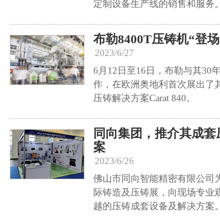
定制设备生产线的销售和服务
布勒8400T压铸机“登
2023/6/27
6月12日至16日，布勒与其30
作，在欧洲奥地利首次展出了
压铸解决方案Carat 840。
同向集团，推介其成套
案
2023/6/26
佛山市同向智能精密有限公司为
际铸造及压铸展，向现场专业
越的压铸成套设备及解决方案