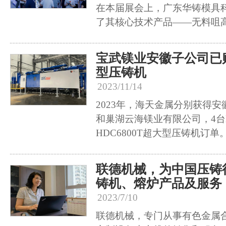
在本届展会上，广东华铸模具
了其核心技术产品——无料咀
宝武镁业安徽子公司已
型压铸机
2023/11/14
2023年，海天金属分别获得
和巢湖云海镁业有限公司，4台HD
HDC6800T超大型压铸机订单
联德机械，为中国压铸
铸机、熔炉产品及服务
2023/7/10
联德机械，专门从事有色金属