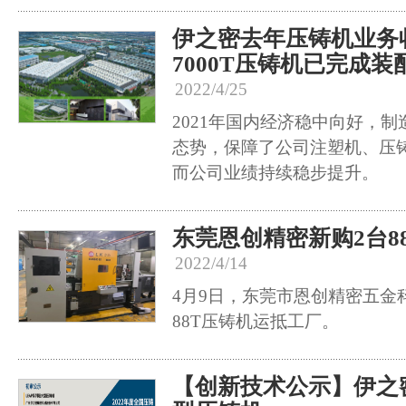
伊之密去年压铸机业务收
7000T压铸机已完成装
2022/4/25
2021年国内经济稳中向好，制
态势，保障了公司注塑机、压
而公司业绩持续稳步提升。
东莞恩创精密新购2台8
2022/4/14
4月9日，东莞市恩创精密五金
88T压铸机运抵工厂。
【创新技术公示】伊之密