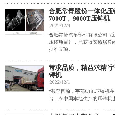
合肥常青股份一体化压
7000T、9000T压铸机
2022/12/9
合肥常捷汽车部件有限公司《
压铸项目》，已获得安徽居巢
批准立项。
苛求品质，精益求精 宇
铸机
2022/12/1
“截至目前，宇部UBE压铸机在
台，在中国本地生产的压铸机也