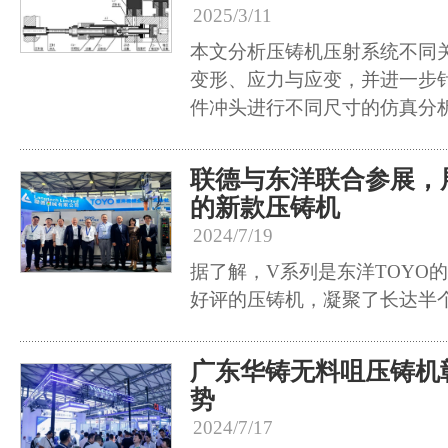
2025/3/11
本文分析压铸机压射系统不同
变形、应力与应变，并进一步
件冲头进行不同尺寸的仿真分
联德与东洋联合参展，展
的新款压铸机
2024/7/19
据了解，V系列是东洋TOYO
好评的压铸机，凝聚了长达半
广东华铸无料咀压铸机
势
2024/7/17