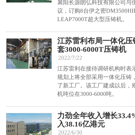
襄阳长源朗弘科技有限公司与
议，订购8台伊之密DM3500HI
LEAP7000T超大型压铸机。
江苏雷利布局一体化压
套3000-6000T压铸机
2022/7/22
江苏雷利在接待调研机构时表
规划上将全部采用一体化压铸
了新工厂。该工厂建成以后，
机吨位在3000-6000吨。
力劲全年收入增长33.
入38.16亿港元
2022/6/30