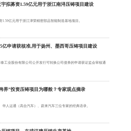
宇拟募资1.59亿元用于浙江南浔压铸项目建设
资1.59亿元用于浙江津荣精密部品智能制造基地项目。
.5亿申请获核准,用于扬州、墨西哥压铸项目建设
苏嵘泰工业股份有限公司公开发行可转换公司债券的申请获证监会审核通
“跨界”投资压铸项目为哪般？专家观点摘录
、华人运通（高合汽车）、蔚来汽车三位专家的经典语录。