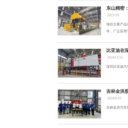
东山精密
2025/1/9
项目主要产品
等，广泛应用
比亚迪在
2024/11/14
深圳比亚迪汽
吉林金洪
2024/9/19
吉林金洪汽车