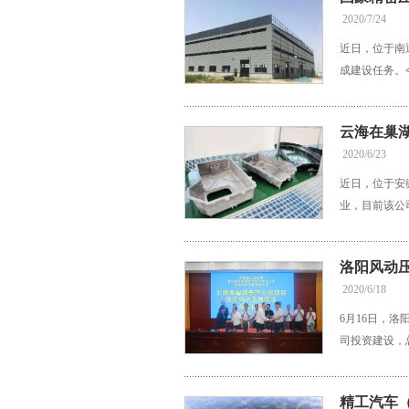
2020/7/24
近日，位于南
成建设任务。
云海在巢
2020/6/23
近日，位于安
业，目前该公
洛阳风动
2020/6/18
6月16日，
司投资建设，总
精工汽车