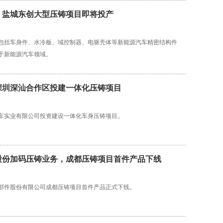
：盐城东创大型压铸项目即将投产
包括车身件、水冷板、域控制器、电驱壳体等新能源汽车精密结构件
于新能源汽车领域。
深圳深汕合作区投建一体化压铸项目
车实业有限公司投资建设一体化车身压铸项目。
股份加码压铸业务，成都压铸项目首件产品下线
部件股份有限公司成都压铸项目首件产品正式下线。