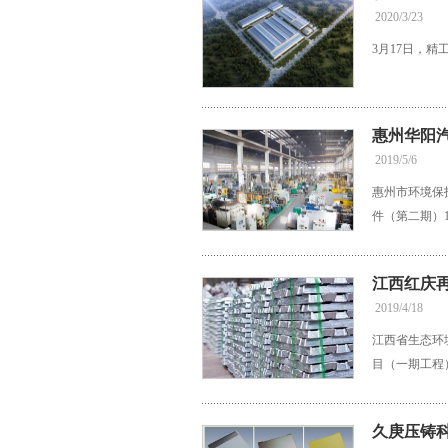
2020/3/23
3月17日，
惠州华阳
2019/5/6
惠州市环境保
件（第二期）
江西红庆
2019/4/18
江西省生态环
目（一期工程
久庚压铸