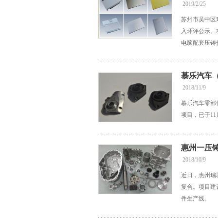
2019/2/25
苏州市吴中区
入环评公示。
电脑配套压铸
慕乐汽车
2018/11/9
慕乐汽车零部
项目，已于11
惠州一压
2018/10/9
近日，惠州瑞
复合。项目建
件生产线。