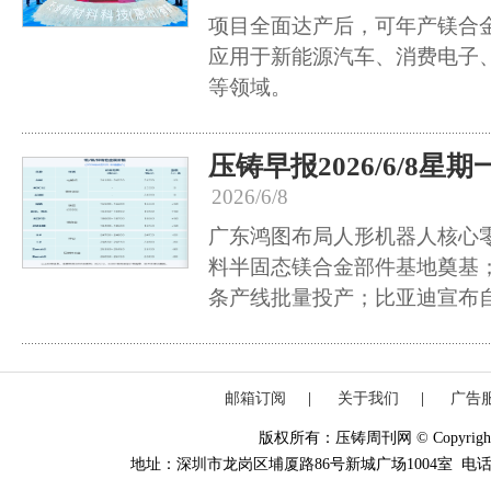
项目全面达产后，可年产镁合金
应用于新能源汽车、消费电子
等领域。
压铸早报2026/6/8星期
2026/6/8
广东鸿图布局人形机器人核心
料半固态镁合金部件基地奠基
条产线批量投产；比亚迪宣布
邮箱订阅
|
关于我们
|
广告
版权所有：压铸周刊网 © Copyright 20
地址：深圳市龙岗区埔厦路86号新城广场1004室 电话：0755-84