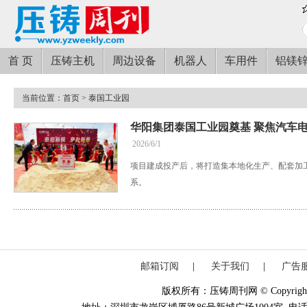
首 页
压铸主机
周边设备
机器人
车用件
铝镁
当前位置：
首页
> 泰国工业园
华阳集团泰国工业园奠基 聚焦汽车
2026/6/1
项目建成投产后，将打造集本地化生产、配套加
系。
邮箱订阅
|
关于我们
|
广告
版权所有：压铸周刊网 © Copyright 20