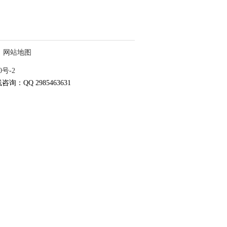
网站地图
0号-2
咨询：QQ 2985463631