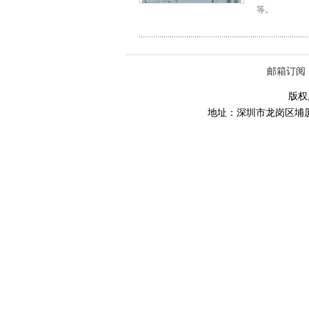
等。
邮箱订阅
版权所
地址：深圳市龙岗区埔厦路86号