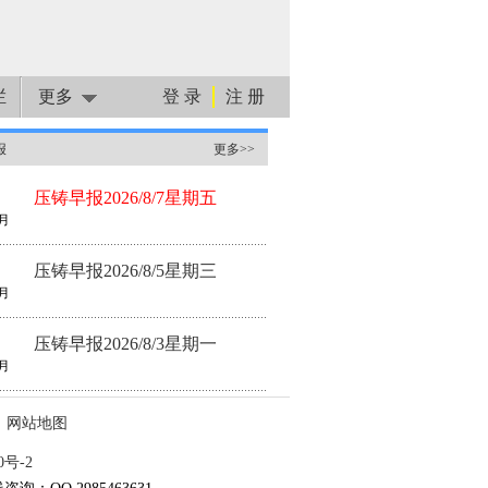
栏
更多
登 录
注 册
报
更多>>
压铸早报2026/8/7星期五
月
压铸早报2026/8/5星期三
月
压铸早报2026/8/3星期一
月
网站地图
0号-2