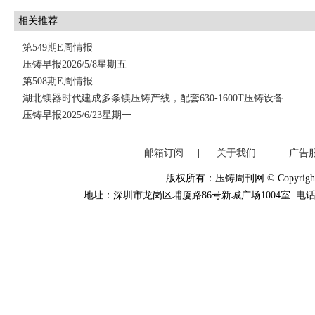
相关推荐
第549期E周情报
压铸早报2026/5/8星期五
第508期E周情报
湖北镁器时代建成多条镁压铸产线，配套630-1600T压铸设备
压铸早报2025/6/23星期一
邮箱订阅
|
关于我们
|
广告
版权所有：压铸周刊网 © Copyright 20
地址：深圳市龙岗区埔厦路86号新城广场1004室 电话：0755-84