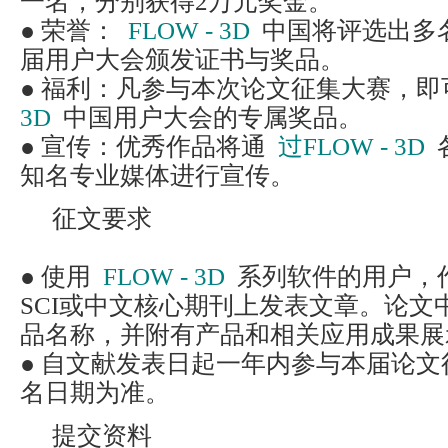
一名，分别获得2万元奖金。
● 荣誉：
FLOW - 3D
中国将评选出多
届用户大会颁发证书与奖品。
● 福利：凡参与本次论文征集大赛，即
3D
中国用户大会的专属奖品。
● 宣传：优秀作品将通
过FLOW - 3D
知名专业媒体进行宣传。
征文要求
● 使用
FLOW - 3D
系列软件的用户，
SCI或中文核心期刊上发表文章。论文
品名称，并附有产品和相关应用成果展
● 自文献发表日起一年内参与本届论
名日期为准。
提交资料