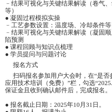
﹣结果可视化与关键结果解读（卷气、
等）
● 凝固过程模拟实操
﹣工艺参数设置：温度场、冷却条件等
﹣结果可视化与关键结果解读（凝固顺
陷预测
● 课程回顾与知识点梳理
● 学员提问与问题讨论
报名方式
扫码报名参加用户大会时，在“是否
应用技术培训（免费）”栏，勾选“2025.1
保证金且收到确认邮件后，完成报名。
● 报名截止日期：2025年10月31日。
● 限额16人，报满为止。