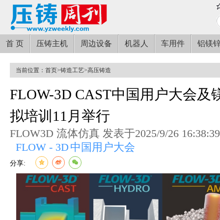
首 页
压铸主机
周边设备
机器人
车用件
铝镁
当前位置：
首页
>
铸造工艺
>
高压铸造
FLOW-3D CAST中国用户大会
拟培训11月举行
FLOW3D 流体仿真 发表于2025/9/26 16:38:3
FLOW - 3D
中国用户大会
分享: