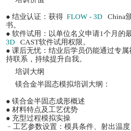
● 结业认证：获得
FLOW - 3D
Chin
书。
● 软件试用：以单位名义申请1个月的
3D
CAST软件试用权限。
● 课后无忧：结业后学员仍能通过专
持联系，持续提升自我。
培训大纲
镁合金半固态模拟培训大纲：
● 镁合金半固态成形概述
● 材料特点及工艺优势
● 充型过程模拟实操
﹣工艺参数设置：模具条件、射出温度