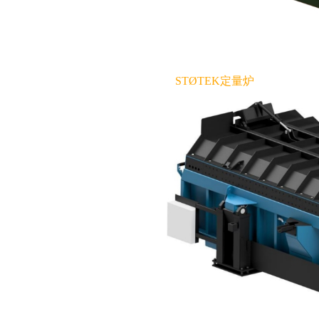
STØTEK定量炉