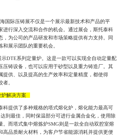
ürtz表示，上海国际压铸展不仅是一个展示最新技术和产品的平
家进行深入交流和合作的机会。通过展会，斯托泰科
态，为公司的产品研发和市场策略提供有力支持。同
炼和展示团队的重要机会。
展示DTE系列定量炉。这是一款可以实现全自动定量配
压压铸设备，也可以应用于砂型以及重力铸造厂。其
属提供、以及提高的生产效率和定量精度，都使得
佼者。
业炉解决方案
泰科提供了多种规格的塔式熔化炉，熔化能力最高可
效率达到最佳，同时保温部分可进行金属合金化，使用除
量。而塔式集中熔炼炉SMG则是一款全自动双腔室熔
和高品质耐火材料，为客户节省能源消耗并提供更便