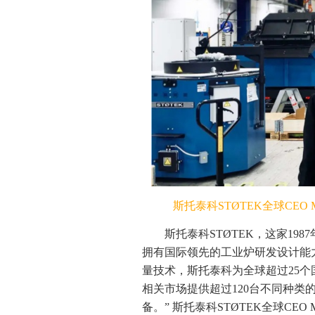
斯托泰科STØTEK全球CEO Mr. H
斯托泰科STØTEK，这家1
拥有国际领先的工业炉研发设计能
量技术，斯托泰科为全球超过25
相关市场提供超过120台不同种
备。” 斯托泰科STØTEK全球CEO Mr. 