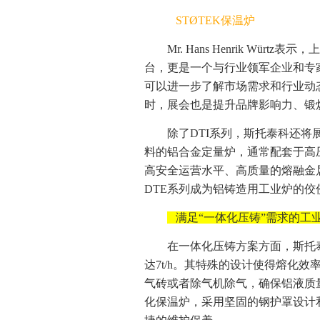
STØTEK保温炉
Mr. Hans Henrik W
台，更是一个与行业领军企业和专
可以进一步了解市场需求和行业动
时，展会也是提升品牌影响力、锻
除了DTI系列，斯托泰科还将
料的铝合金定量炉，通常配套于高
高安全运营水平、高质量的熔融金
DTE系列成为铝铸造用工业炉的佼
满足“一体化压铸”需求的工
在一体化压铸方案方面，斯托
达7t/h。其特殊的设计使得熔化
气砖或者除气机除气，确保铝液质
化保温炉，采用坚固的钢护罩设计