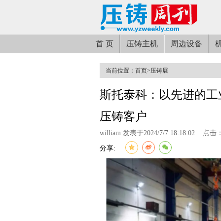
首 页
压铸主机
周边设备
当前位置：
首页
>
压铸展
斯托泰科：以先进的工
压铸客户
william 发表于2024/7/7 18:18:02
点击：
分享: