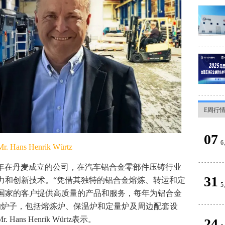
E周行
07
6
ans Henrik Würtz
987年在丹麦成立的公司，在汽车铝合金零部件压铸行业
31
力和创新技术。“凭借其独特的铝合金熔炼、转运和定
5
个国家的客户提供高质量的产品和服务，每年为铝合金
类的炉子，包括熔炼炉、保温炉和定量炉及周边配套设
Hans Henrik Würtz表示。
24