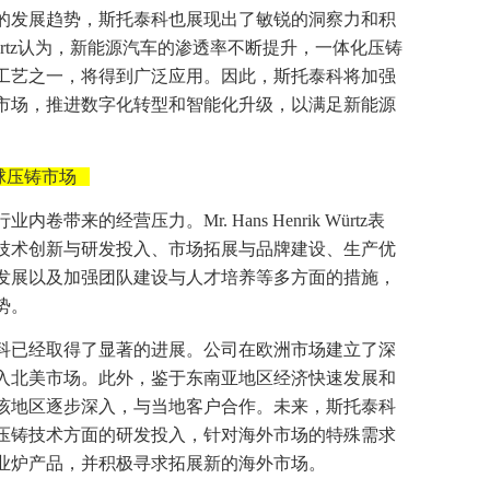
的发展趋势，斯托泰科也展现出了敏锐的洞察力和积
ik Würtz认为，新能源汽车的渗透率不断提升，一体化压铸
工艺之一，将得到广泛应用。因此，斯托泰科将加强
市场，推进数字化转型和智能化升级，以满足新能源
球压铸市场
带来的经营压力。Mr. Hans Henrik Würtz表
技术创新与研发投入、市场拓展与品牌建设、生产优
发展以及加强团队建设与人才培养等多方面的措施，
势。
科已经取得了显著的进展。公司在欧洲市场建立了深
入北美市场。此外，鉴于东南亚地区经济快速发展和
该地区逐步深入，与当地客户合作。未来，斯托泰科
压铸技术方面的研发投入，针对海外市场的特殊需求
业炉产品，并积极寻求拓展新的海外市场。