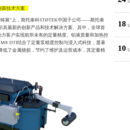
5
创新技术方案
压铸展”上，斯托泰科STØTEK中国子公司——斯托泰
18
5
示其最新的创新产品和技术解决方案。其中，全球首
将助力客户实现前所未有的定量精度、铝液质量和加热控
RM® DTI结合了定量泵精度控制与浸入式科技，显著
10
降低了金属烧损，节约了维护及运营成本，其定量精
5