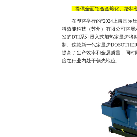
提供全面铝合金熔化、给料
在即将举行的“2024上海国际
科热能科技（苏州）有限公司将展
发的DTI系列浸入式加热定量炉
制。这款新一代定量炉DOSOTHE
提高了生产效率和金属质量，同时
度在行业内处于领先地位。