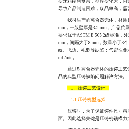
变速箱结构复杂，壁厚变化大，内
导致产品制造困难，废品率高，需
我司生产的离合器壳体，材质是ADC
mm，一般壁厚是3.5 mm，产品质量
要求优于ASTM E 505 2级标
mm，间隔大于8 mm，数量小于
纹、飞边、毛刺等缺陷；气密性要求高
mL/min。
通过对离合器壳体的压铸工艺
品的典型压铸缺陷问题解决方法。
1、压铸工艺设计
1.1 压铸机型选择
压铸时，为了保证铸件尺寸精
面。因此选择关键是压铸机锁模力