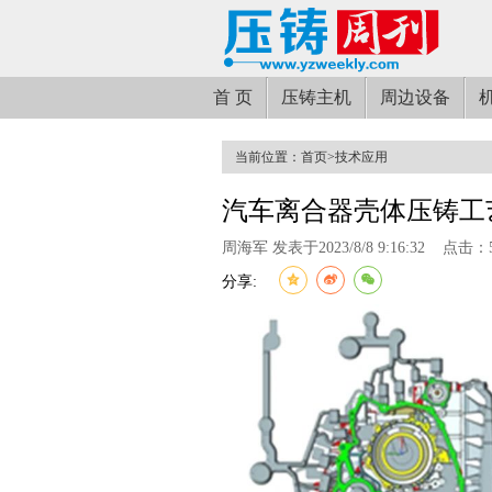
首 页
压铸主机
周边设备
当前位置：
首页
>
技术应用
汽车离合器壳体压铸工
周海军 发表于2023/8/8 9:16:32
点击：5
分享: