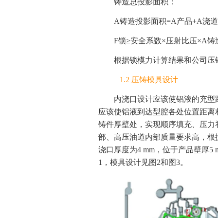
铸造总投影面积：
A铸造投影面积=A产品+A浇道+A
F锁≥安全系数×压射比压×A铸造投影面
根据锁模力计算结果和公司压铸机
1.2 压铸模具设计
内浇口设计应该使铝液的充型
应该使铝液到达型腔各处位置距离
铸件厚壁处，实现顺序填充、压力
部、高压油道内部质量要求高，根
浇口厚度为4 mm，位于产品壁厚
1，模具设计见图2和图3。