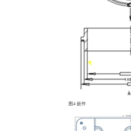
图4 嵌件