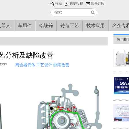
收藏
我要投稿
邮件订阅
机器人
车用件
铝镁锌
铸造工艺
技术应用
名企专
热门推
艺分析及缺陷改善
232
离合器壳体
工艺设计
缺陷改善