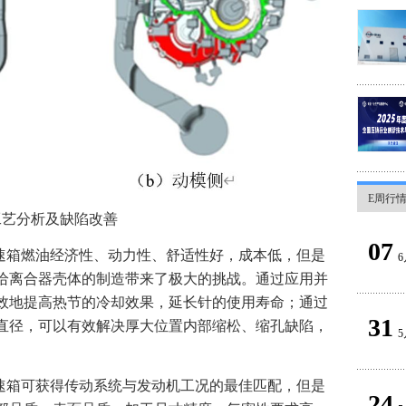
E周行
工艺分析及缺陷改善
07
变速箱燃油经济性、动力性、舒适性好，成本低，但是
6
给离合器壳体的制造带来了极大的挑战。通过应用并
效地提高热节的冷却效果，延长针的使用寿命；通过
31
直径，可以有效解决厚大位置内部缩松、缩孔缺陷，
5
变速箱可获得传动系统与发动机工况的最佳匹配，但是
24