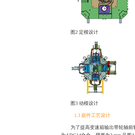
图2 定模设计
图3 动模设计
1.3 嵌件工艺设计
为了提高变速箱输出带轮轴前