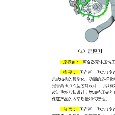
原标题：
离合器壳体压铸
摘 要：
国产新一代CVT
集成结构的复杂化，功能的多样化
完善高压点冷型芯针设计，可以有
改进毛坯形状设计，增加挤压销的
保证产品的内部质量和气密性。
前 言：
国产新一代CVT