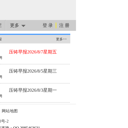
栏
更多
登 录
注 册
报
更多>>
压铸早报2026/8/7星期五
月
压铸早报2026/8/5星期三
月
压铸早报2026/8/3星期一
月
网站地图
0号-2