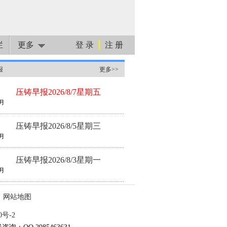
栏
更多
登 录
注 册
报
更多>>
压铸早报2026/8/7星期五
月
压铸早报2026/8/5星期三
月
压铸早报2026/8/3星期一
月
网站地图
0号-2