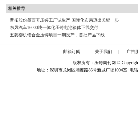
相关推荐
晋拓股份墨西哥压铸工厂试生产 国际化布局迈出关键一步
东风汽车16000吨一体化压铸电池箱体下线交付
五菱柳机铝合金压铸项目一期投产，首批产品下线
邮箱订阅
|
关于我们
|
广告
版权所有：压铸周刊网 © Copyright 20
地址：深圳市龙岗区埔厦路86号新城广场1004室 电话：0755-84