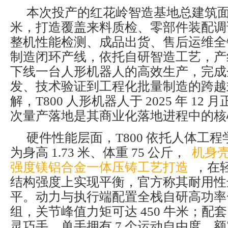
本次投产的红花岭智造基地总建筑面积 
米，打造覆盖来料质检、零部件装配调
整机性能检测、成品出货、售后运维全
制造闭环产线，依托自研智造工艺，产线
下线一台人形机器人的高效生产，完成
发、技术验证到工程化批量制造的跨越
解，T800 人形机器人于 2025 年 12
次量产落地是其商业化落地进程中的核
硬件性能层面，T800 依托人体工
为身高 1.73 米、体重 75 公斤，
机身
强度镁铝合金一体压铸工艺打造
，在
结构强度上实现平衡，官方称其耐用性
平。动力与执行端配置全栈自研高功率
组，关节峰值力矩可达 450 牛米；配
灵巧手，单手拥有 7 个运动自由度，额