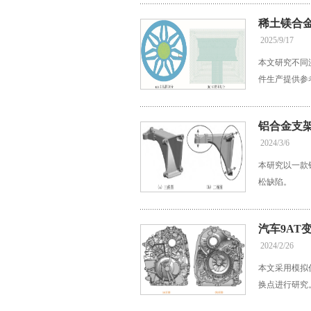
稀土镁合
2025/9/17
本文研究不同
件生产提供参
铝合金支
2024/3/6
本研究以一款
松缺陷。
汽车9AT
2024/2/26
本文采用模拟
换点进行研究