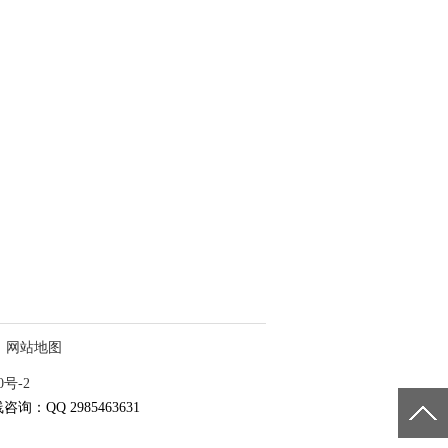
网站地图
0号-2
咨询：QQ 2985463631