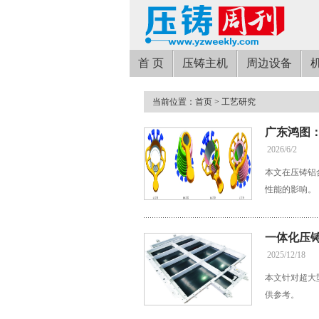
首 页
压铸主机
周边设备
当前位置：
首页
> 工艺研究
广东鸿图
2026/6/2
本文在压铸铝
性能的影响。
一体化压
2025/12/18
本文针对超大
供参考。