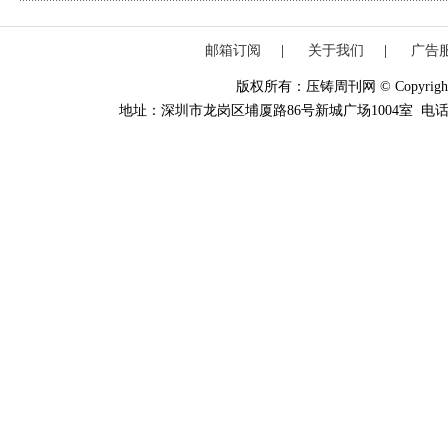
邮箱订阅
|
关于我们
|
广告
版权所有：压铸周刊网 © Copyright 20
地址：深圳市龙岗区埔厦路86号新城广场1004室 电话：0755-84