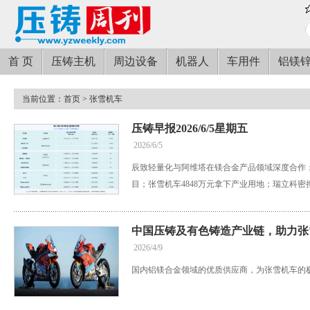
首 页
压铸主机
周边设备
机器人
车用件
铝镁
当前位置：
首页
> 张雪机车
压铸早报2026/6/5星期五
2026/6/5
辰致轻量化与阿维塔在镁合金产品领域深度合作
目；张雪机车4848万元拿下产业用地；瑞立科
中国压铸及有色铸造产业链，助力张
2026/4/9
国内铝镁合金领域的优质供应商，为张雪机车的