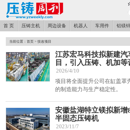
首 页
压铸主机
周边设备
机器人
车用件
铝镁
当前位置：
首页
> 技改项目
江苏宏马科技拟新建汽
目，引入压铸、机加等
2026/4/10
项目将全面提升公司在缸盖罩
的制造能力与生产稳定性。
安徽盐湖特立镁拟新增800
半固态压铸机
2023/11/7