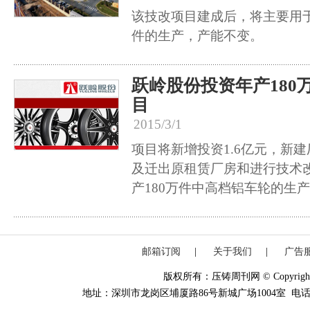
该技改项目建成后，将主要用
件的生产，产能不变。
跃岭股份投资年产180
目
2015/3/1
项目将新增投资1.6亿元，新
及迁出原租赁厂房和进行技术
产180万件中高档铝车轮的生
邮箱订阅
|
关于我们
|
广告
版权所有：压铸周刊网 © Copyright 20
地址：深圳市龙岗区埔厦路86号新城广场1004室 电话：0755-84