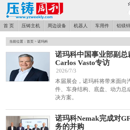
首 页
压铸主机
周边设备
机器人
车用件
铝镁
当前位置：
首页
> 诺玛科
诺玛科中国事业部副总裁
Carlos Vasto专访
2026/7/3
本届展会，诺玛科将带来面向
件、车身结构、底盘、动力总
决方案。
诺玛科Nemak完成对
务的并购