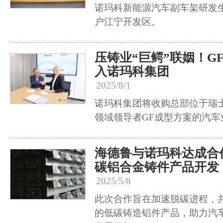
诺玛科新能源汽车副车架研发
户江宁开发区。
压铸业“巨鳄”联姻！G
入诺玛科集团
2025/8/1
诺玛科集团将收购总部位于瑞
领域领导者GF成型方案的汽车
海德鲁与诺玛科达成合
碳铝合金铸件产品开发
2025/5/8
此次合作旨在加速脱碳进程，
的低碳铸造铝件产品，助力汽