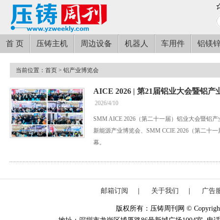
首 页
压铸主机
周边设备
机器人
车用件
铝镁
当前位置：
首页
> 铝产业博览会
AICE 2026 | 第21届铝业大会暨
2026/4/10
SMM AICE 2026（第二十一届）铝业大会暨铝产
新能源产业博览会、SMM CCIE 2026（第
幕。
邮箱订阅
|
关于我们
|
广告
版权所有：压铸周刊网 © Copyright 20