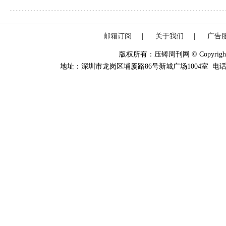
邮箱订阅
|
关于我们
|
广告
版权所有：压铸周刊网 © Copyright 20
地址：深圳市龙岗区埔厦路86号新城广场1004室 电话：0755-84