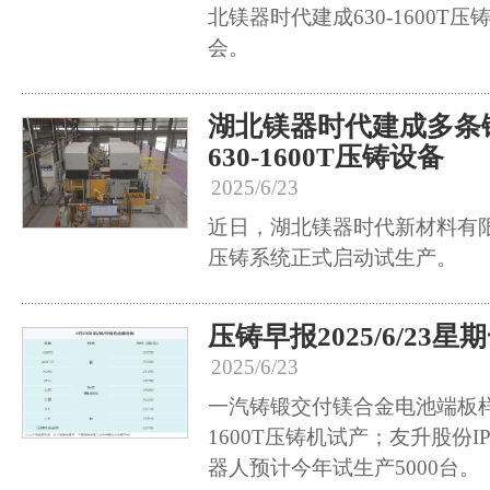
北镁器时代建成630-1600T
会。
湖北镁器时代建成多条
630-1600T压铸设备
2025/6/23
近日，湖北镁器时代新材料有限
压铸系统正式启动试生产。
压铸早报2025/6/23星
2025/6/23
一汽铸锻交付镁合金电池端板
1600T压铸机试产；友升股份
器人预计今年试生产5000台。