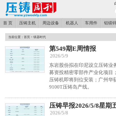
首 页
压铸主机
周边设备
机器人
车用件
铝镁
当前位置：
首页
> 镁器时代
第549期E周情报
2026/5/9
东岩股份拟在印尼设立压铸业
募资投精密零部件产业化项目；
压铸机即将到位安装；广州华
9100T压铸岛产线。
压铸早报2026/5/8星期
2026/5/8