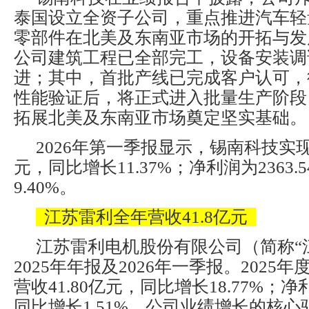
泰国设立全资子公司，重点推进汽车轻
零部件在北美及东南亚市场的开拓与发
公司建筑工程已全部完工，设备安装调
进；其中，首批产线已完成客户认可，
性能验证后，将正式进入批量生产阶段
拓展北美及东南亚市场奠定坚实基础。
2026年第一季报显示，锡南科技实现
元，同比增长11.37%；净利润为2363
9.40%。
江苏雷利全年营收41.8亿元
江苏雷利电机股份有限公司（简称“
2025年年报及2026年一季报。2025
营收41.80亿元，同比增长18.77%；净
同比增长1.51%。公司业绩增长的核