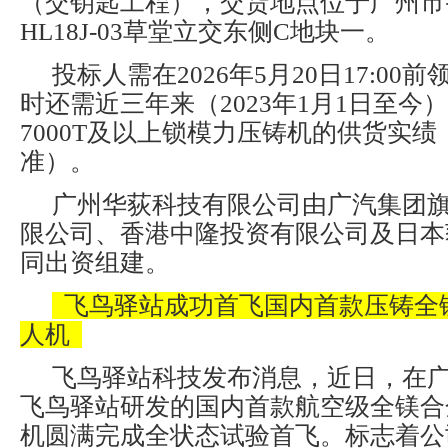
（交钥匙工程），交货地点位于广州市
HL18J-03草堂立交东侧C地块一。
投标人需在2026年5月20日17:0
时还需近三年来（2023年1月1日至今
7000T及以上锁模力压铸机的供货实
准）。
广州华荻科技有限公司由广汽集团
限公司、香港中隆投资有限公司及日本
同出资组建。
飞鸟驿站成功首飞国内首款压铸全
人机
飞鸟驿站科技发布消息，近日，在
飞鸟驿站研发的国内首款航空级全镁合
机圆满完成全状态试验首飞。标志着公