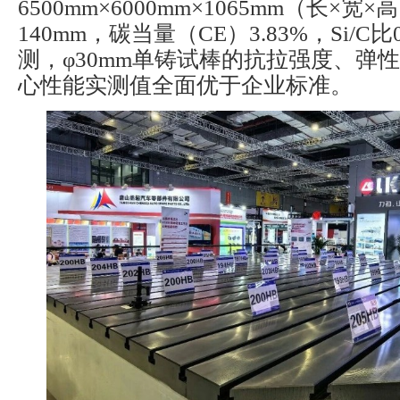
6500mm×6000mm×1065mm（长×宽
140mm，碳当量（CE）3.83%，Si/C
测，φ30mm单铸试棒的抗拉强度、弹
心性能实测值全面优于企业标准。