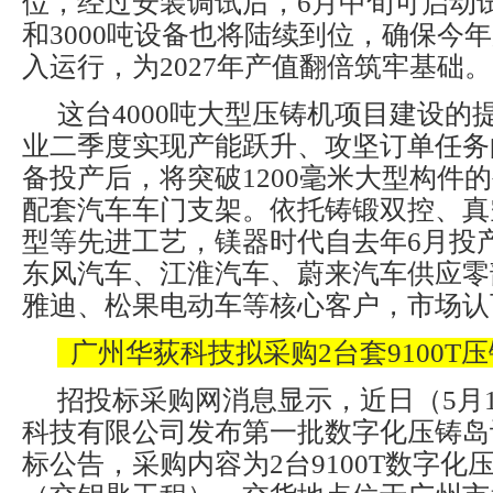
位，经过安装调试后，6月中旬可启动试
和3000吨设备也将陆续到位，确保今
入运行，为2027年产值翻倍筑牢基础。
这台4000吨大型压铸机项目建设的
业二季度实现产能跃升、攻坚订单任务
备投产后，将突破1200毫米大型构件
配套汽车车门支架。依托铸锻双控、真
型等先进工艺，镁器时代自去年6月投
东风汽车、江淮汽车、蔚来汽车供应零
雅迪、松果电动车等核心客户，市场认
广州华荻科技拟采购2台套9100T
招投标采购网消息显示，近日（5月
科技有限公司发布第一批数字化压铸岛
标公告，采购内容为2台9100T数字化