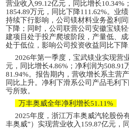
营业收入99.12亿元，同比增长10.34
1854.89万元，同比下降111.62%。
持续下行影响，公司镁材料业务盈利同
下降；同时，公司联营公司安徽宝镁轻
建项目处于投产爬坡阶段，产量低、成
处于低位，影响公司投资收益同比下降
2026年第一季度，宝武镁业实现营业总
元，同比增长4.86%；净利润为508.9
81.94%。报告期内，营收增长系主营
同比上升。净利下滑系公司产品毛利下
亏所致。
万丰奥威全年净利增长51.11%
2025年度，浙江万丰奥威汽轮股份
丰奥威”）实现营业收入159.87亿元，同