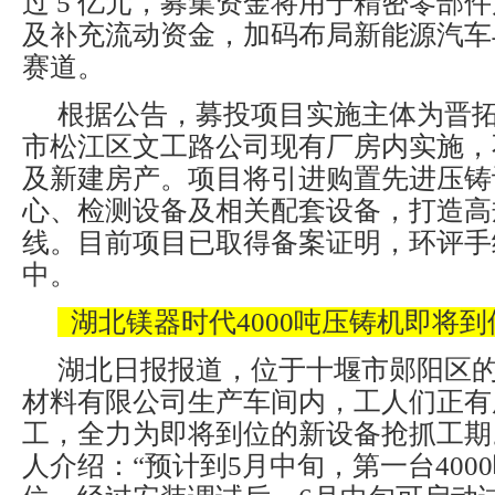
过 5 亿元，募集资金将用于精密零部
及补充流动资金，加码布局新能源汽车
赛道。
根据公告，募投项目实施主体为晋
市松江区文工路公司现有厂房内实施，
及新建房产。项目将引进购置先进压铸
心、检测设备及相关配套设备，打造高
线。目前项目已取得备案证明，环评手
中。
湖北镁器时代4000吨压铸机即将
湖北日报报道，位于十堰市郧阳区
材料有限公司生产车间内，工人们正有
工，全力为即将到位的新设备抢抓工期
人介绍：“预计到5月中旬，第一台400