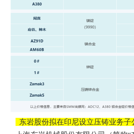
东岩股份拟在印尼设立压铸业务子