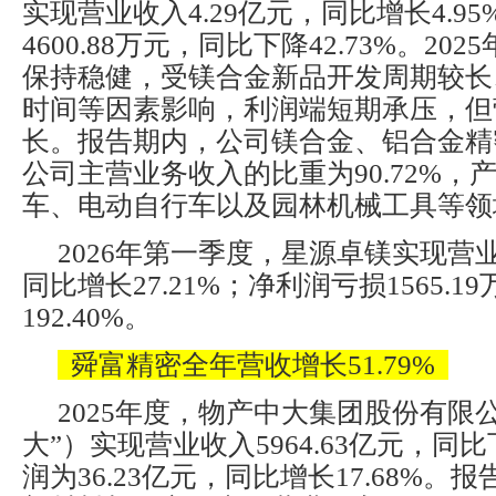
实现营业收入4.29亿元，同比增长4.9
4600.88万元，同比下降42.73%。2
保持稳健，受镁合金新品开发周期较长
时间等因素影响，利润端短期承压，但
长。报告期内，公司镁合金、铝合金精
公司主营业务收入的比重为90.72%，
车、电动自行车以及园林机械工具等领
2026年第一季度，星源卓镁实现营业
同比增长27.21%；净利润亏损1565.
192.40%。
舜富精密全年营收增长51.79%
2025年度，物产中大集团股份有限
大”）实现营业收入5964.63亿元，同比
润为36.23亿元，同比增长17.68%