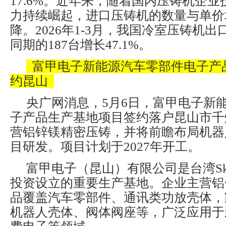
17.6%。近年来，随着国内压铸机企
力持续崛起，进口压铸机的数量与单价
降。2026年1-3月，我国冷室压铸机出
同期的187台增长47.1%。
富甲电子新能源汽车零部件电子产
约昆山
央广网消息，5月6日，富甲电子新
子产品生产基地项目签约落户昆山市千
营铝锌镁精密压铸，并将前瞻布局机器
目研发。项目计划于2027年开工。
富甲电子（昆山）有限公司是台湾Sky
投资设立的重要生产基地。企业主营铝
品覆盖汽车零部件、通讯类功放壳体，
机器人壳体、阀体阀座等，广泛应用于