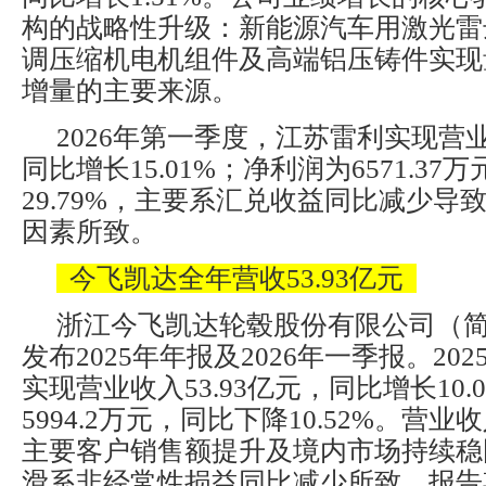
构的战略性升级：新能源汽车用激光雷
调压缩机电机组件及高端铝压铸件实现
增量的主要来源。
2026年第一季度，江苏雷利实现营业
同比增长15.01%；净利润为6571.37
29.79%，主要系汇兑收益同比减少导
因素所致。
今飞凯达全年营收53.93亿元
浙江今飞凯达轮毂股份有限公司（简
发布2025年年报及2026年一季报。20
实现营业收入53.93亿元，同比增长10.
5994.2万元，同比下降10.52%。营
主要客户销售额提升及境内市场持续稳
滑系非经常性损益同比减少所致。报告