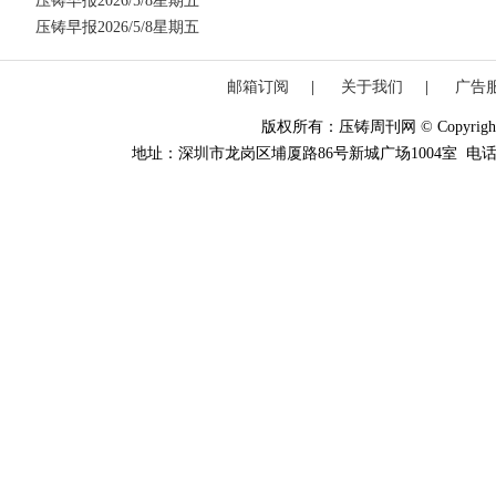
压铸早报2026/5/8星期五
压铸早报2026/5/8星期五
邮箱订阅
|
关于我们
|
广告
版权所有：压铸周刊网 © Copyright 20
地址：深圳市龙岗区埔厦路86号新城广场1004室 电话：0755-84