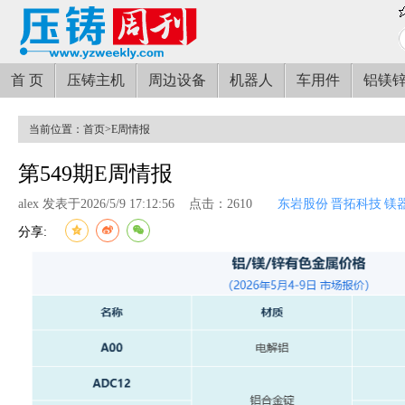
首 页
压铸主机
周边设备
机器人
车用件
铝镁
当前位置：
首页
>
E周情报
第549期E周情报
alex 发表于2026/5/9 17:12:56
点击：2610
东岩股份
晋拓科技
镁
分享: