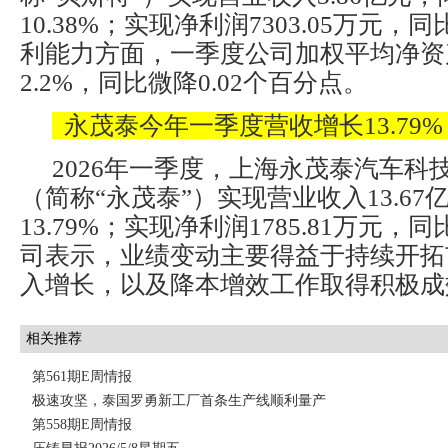
10.38%；实现净利润7303.05万元，同
利能力方面，一季度公司加权平均净资
2.2%，同比微降0.02个百分点。
永茂泰今年一季度营收增长13.79%
2026年一季度，上海永茂泰汽车科
（简称“永茂泰”）实现营业收入13.6
13.79%；实现净利润1785.81万元，同
司表示，业绩变动主要得益于持续开拓
入增长，以及降本增效工作取得积极成
相关推荐
第561期E周情报
极速攻坚，泰国罗勇新工厂首条生产线顺利量产
第558期E周情报