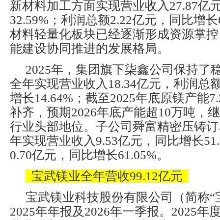
新材料加工方面实现营业收入27.87亿
32.59%；利润总额2.22亿元，同比增长
材料轻量化板块已经逐渐形成资源掌控
能建设协同推进的发展格局。
2025年，集团旗下柒鑫公司保持了
全年实现营业收入18.34亿元，利润总额
增长14.64%；截至2025年底原镁产能
补齐，预期2026年底产能超10万吨，
行业头部地位。子公司舜富精密压铸订
年实现营业收入9.53亿元，同比增长51
0.70亿元，同比增长61.05%。
宝武镁业全年营收99.12亿元
宝武镁业科技股份有限公司（简称“
2025年年报及2026年一季报。2025