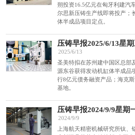
朔投资16.5亿元在匈牙利建
尔思新压铸生产线即将投产；
体半成品项目定点。
压铸早报2025/6/13星
2025/6/13
圣美特拟在苏州建中国区总部
源东谷获得发动机缸体半成品
行8亿元债务融资产品；海克
基地。
压铸早报2024/9/9星期
2024/9/9
上海航天精密机械研究所钛、