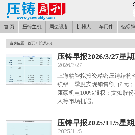
首 页
压铸主机
周边设备
机器人
车用件
铝镁
当前位置：
首页
> 长源东谷
压铸早报2026/3/27星
2026/3/27
上海精智拟投资精密压铸结构
镁铝一季度实现销售额1亿元
康豪机电100%股权；文灿股
人等市场机遇。
压铸早报2025/11/5星
2025/11/5