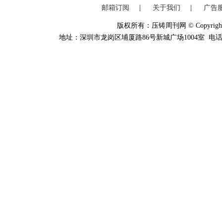
邮箱订阅
|
关于我们
|
广告
版权所有：压铸周刊网 © Copyright 20
地址：深圳市龙岗区埔厦路86号新城广场1004室 电话：0755-84