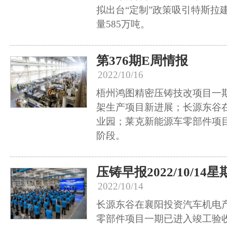
拟出台“定制”政策吸引特斯拉
量585万吨。
第376期E周情报
2022/10/16
梧州鸿图精密压铸技改项目一
架生产项目新进展；长源东谷
业园；莱克新能源车零部件项
阶段。
压铸早报2022/10/14
2022/10/14
长源东谷在襄阳投资汽车机电
零部件项目一期已进入竣工验