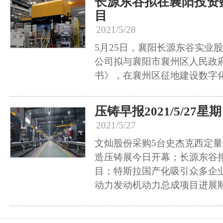
长源东谷拟在襄阳投资
目
2021/5/28
5月25日，襄阳长源东谷实业
公司拟与襄阳市襄州区人民政
书》，在襄州区征地建设数字
压铸早报2021/5/27星
2021/5/27
文灿股份采购5台史杰克西定量
造压铸展今日开幕；长源东谷
目；特斯拉国产化吸引众多企
动力发动机动力总成项目进展