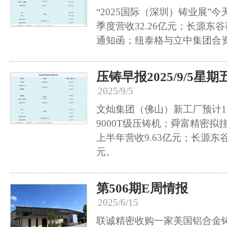
“2025国际（深圳）铸业展”
季度营收32.26亿元；长源东
通知函；纽泰格与立中集团合
压铸早报2025/9/5星期
2025/9/5
文灿集团（佛山）新工厂预计1
9000T级压铸机；舜富精密
上半年营收9.63亿元；长源东谷
元。
第506期E周情报
2025/6/15
联诚精密收购一家美国铝合金