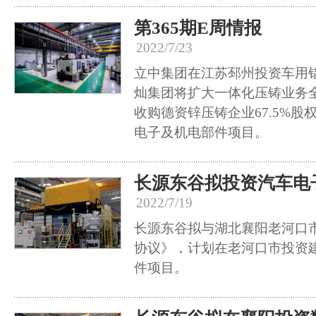
第365期E周情报
2022/7/23
立中集团在江苏邳州投资车用
灿集团将扩大一体化压铸业务
收购德资锌压铸企业67.5%
电子及机电部件项目。
长源东谷拟投资汽车电
2022/7/19
长源东谷拟与湖北襄阳老河口
协议》，计划在老河口市投资
件项目。