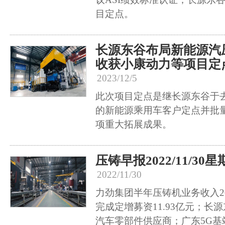
目定点。
长源东谷布局新能源汽
收获小康动力等项目定
2023/12/5
此次项目定点是继长源东谷于
的新能源乘用车客户定点并批
项重大拓展成果。
压铸早报2022/11/30
2022/11/30
力劲集团半年压铸机业务收入2
完成定增募资11.93亿元；长
汽车零部件供应商；广东5G基