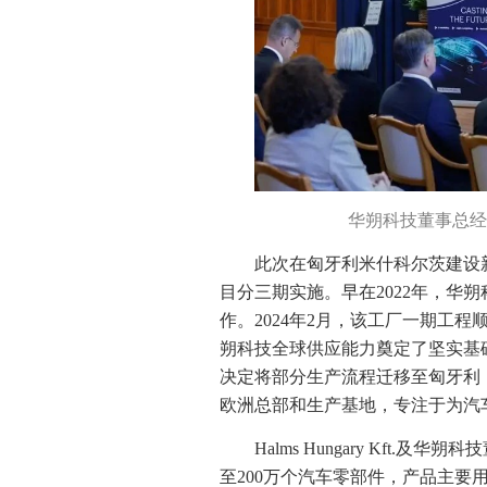
华朔科技董事总经
此次在匈牙利米什科尔茨建设
目分三期实施。早在2022年，华
作。2024年2月，该工厂一期工
朔科技全球供应能力奠定了坚实基
决定将部分生产流程迁移至匈牙利
欧洲总部和生产基地，专注于为汽
Halms Hungary Kft
至200万个汽车零部件，产品主