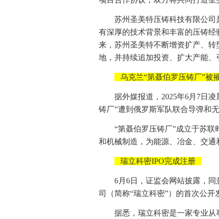
苏州圣美特压铸科技有限公司
有深厚的技术背景和丰富的压铸经
来，苏州圣美特不断增资扩产、转
地，并持续追加投资、扩大产能、
乌克兰“第聂伯罗压铸厂”被
据外媒报道，2025年6月7
铸厂”遭到俄罗斯军队联合导弹和
“第聂伯罗压铸厂”成立于苏
和机械制造，为能源、冶金、交通
瑞立科密IPO完成注册
6月6日，证监会网站披露，
司（简称“瑞立科密”）的首次公开
据悉，瑞立科密是一家专业从