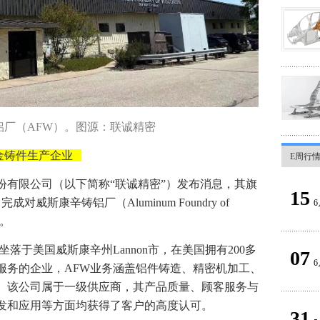
铝厂（AFW）。图源：联诚精密
金铸件生产企业
E周行
份有限公司（以下简称“联诚精密”）发布消息，其旗
15
对威斯康辛铸铝厂（Aluminum Foundry of
6
购。
坐落于美国威斯康辛州Lannon市，在美国拥有200多
07
6
服务的企业，AFW业务涵盖铝件铸造、精密机加工、
。该公司属于一级供应商，其产品质量、顾客服务与
发和应用等方面均获得了客户的高度认可。
31