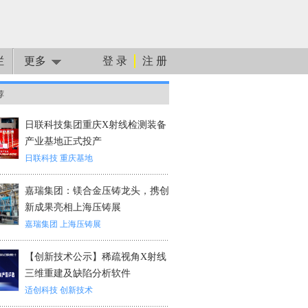
栏
更多
登 录
注 册
荐
日联科技集团重庆X射线检测装备
产业基地正式投产
日联科技
重庆基地
嘉瑞集团：镁合金压铸龙头，携创
新成果亮相上海压铸展
嘉瑞集团
上海压铸展
【创新技术公示】稀疏视角X射线
三维重建及缺陷分析软件
适创科技
创新技术