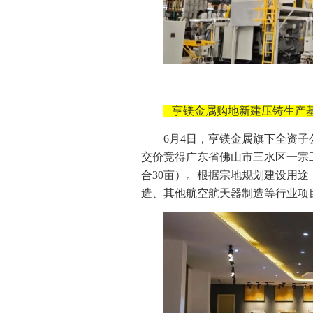
亨镁金属购地新建压铸生产
6月4日，亨镁金属旗下全资子
交价竞得广东省佛山市三水区一宗工业
合30亩）。根据宗地规划建设用
造、其他航空航天器制造等行业项目