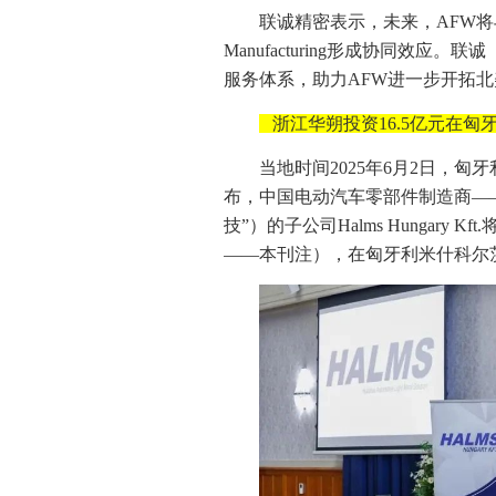
联诚精密表示，未来，AFW将与联诚（
Manufacturing形成协同效
服务体系，助力AFW进一步开拓
浙江华朔投资16.5亿元在
当地时间2025年6月2日，匈牙利外
布，中国电动汽车零部件制造商—
技”）的子公司Halms Hungary 
——本刊注），在匈牙利米什科尔