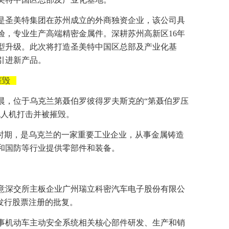
是圣美特集团在苏州成立的外商独资企业，该公司具
验，专业生产高端精密金属件。深耕苏州高新区16年
型升级。此次将打造圣美特中国区总部及产业化基
引进新产品。
摧毁
日凌晨，位于乌克兰第聂伯罗彼得罗夫斯克的“第聂伯罗压
无人机打击并被摧毁。
联时期，是乌克兰的一家重要工业企业，从事金属铸造
和国防等行业提供零部件和装备。
同意深交所主板企业广州瑞立科密汽车电子股份有限公
发行股票注册的批复。
事机动车主动安全系统相关核心部件研发、生产和销