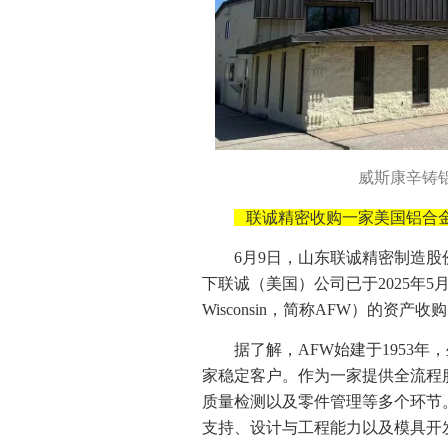
威斯康辛铸
联诚精密收购一家美国铝合
6月9日，山东联诚精密制造股
下联诚（美国）公司已于2025年5月完成
Wisconsin，简称AFW）的资产收
据了解，AFW始建于1953年，
家稳定客户。作为一家提供全流程
质量检测以及零件管理等多个环节
支持、设计与工程能力以及模具开