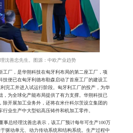
理沈善忠先生。图源：中欧产业趋势
新工厂，是华朔科技在匈牙利布局的第二座工厂，项
朔科技便已在匈牙利德布勒森启动了首座工厂的建设工
程顺利完工并进入试运行阶段。匈牙利工厂的投产，为华
础，为全球化产能布局提供了有力支撑。华朔科技已
，除开展加工业务外，还将在米什科尔茨设立集团的
车行业生产中大型铝高压铸件和机加工零件。
.及华朔科技董事总经理沈善忠表示，该工厂预计每年可生产100万
要用于驱动单元、动力传动系统和结构系统。生产过程中