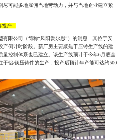
划尽可能多地雇佣当地劳动力，并与当地企业建立紧
将投产
型有限公司（简称“凤阳爱尔思”）的消息，其位于安
投产倒计时阶段。新厂房主要聚焦于压铸生产线的建
质量控制体系也已建立。该生产线预计于今年6月底全
于铝/镁压铸件的生产，投产后预计年产能可达约500