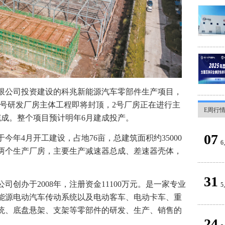
限公司投资建设的科兆新能源汽车零部件生产项目，
1号研发厂房主体工程即将封顶，2号厂房正在进行主
E周行
完成。整个项目预计明年6月建成投产。
07
今年4月开工建设，占地76亩，总建筑面积约35000
6
两个生产厂房，主要生产减速器总成、差速器壳体，
31
创办于2008年，注册资金11100万元。是一家专业
5
能源电动汽车传动系统以及电动客车、电动卡车、重
统、底盘悬架、支架等零部件的研发、生产、销售的
24