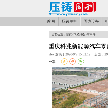
首 页
压铸主机
周边设备
当前位置：
首页
>
下游终端
>
车用件
重庆科兆新能源汽车零
alex 发表于2020/9/9 15:52:12
点击：29
分享: