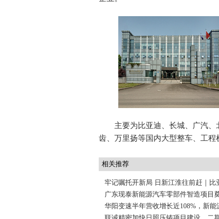
主要为比亚迪、长城、广汽、
齿、万里扬等国内大型整车、工程
相关推荐
牢记嘱托开新局 日新江淮往前赶｜比
广东现泰新能源汽车零部件智造项目
华阳变速半年营收增长近108%，新
联诚精密加快日照压铸项目建设，二期拟