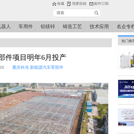
收藏
我要投稿
邮件订阅
机器人
车用件
铝镁锌
铸造工艺
技术应用
名企专
热门推
部件项目明年6月投产
10
重庆科兆
新能源汽车零部件