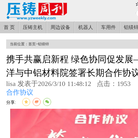
首 页
压铸主机
周边设备
机器人
车用件
铝镁
当前位置：
首页
>
铝镁锌
携手共赢启新程 绿色协同促发展
洋与中铝材料院签署长期合作协
lisa 发表于2026/3/10 11:48:12
点击：1953
合作协议
分享: