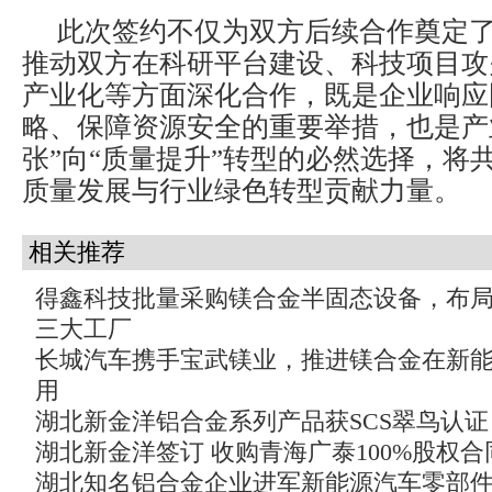
此次签约不仅为双方后续合作奠定
推动双方在科研平台建设、科技项目攻
产业化等方面深化合作，既是企业响应
略、保障资源安全的重要举措，也是产
张”向“质量提升”转型的必然选择，将
质量发展与行业绿色转型贡献力量。
相关推荐
得鑫科技批量采购镁合金半固态设备，布
三大工厂
长城汽车携手宝武镁业，推进镁合金在新
用
湖北新金洋铝合金系列产品获SCS翠鸟认证
湖北新金洋签订 收购青海广泰100%股权
湖北知名铝合金企业进军新能源汽车零部