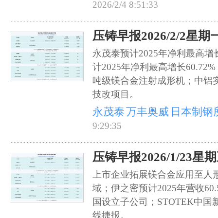
2026/2/4 8:51:33
压铸早报2026/2/2星期
永茂泰预计2025年净利最高增长
计2025年净利最高增长60.72
吨级镁合金注射成形机；中铝
技改项目。
永茂泰
万丰奥威
日本制钢
9:29:35
压铸早报2026/1/23星
上市企业拓展镁合金应用至人
域；伊之密预计2025年营收6
国设立子公司；STOTEK中
线捷报。