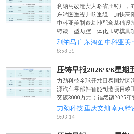
利纳马改造安大略省压铸厂，
东鸿图重视并购重组，加快高
中科亚美制造基地配套基础设
铸锻一型两腔一体化压铸模具项目
利纳马
广东鸿图
中科亚美
8:58:39
压铸早报2026/3/6星期
力劲科技全球开放日泰国站圆
源汽车零部件智能制造项目竣
突破3000万元；福然德2025年营
力劲科技
重庆文灿
南京精
9:03:14