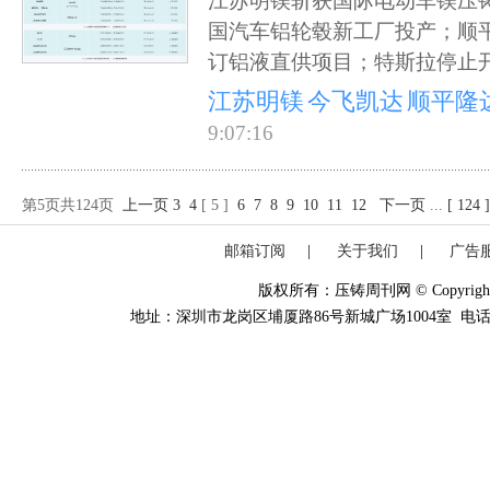
江苏明镁斩获国际电动车镁压铸
国汽车铝轮毂新工厂投产；顺
订铝液直供项目；特斯拉停止开发
江苏明镁
今飞凯达
顺平隆
9:07:16
第5页共124页
上一页
3
4
[ 5 ]
6
7
8
9
10
11
12
下一页
...
[ 124 
邮箱订阅
|
关于我们
|
广告
版权所有：压铸周刊网 © Copyright 20
地址：深圳市龙岗区埔厦路86号新城广场1004室 电话：0755-84