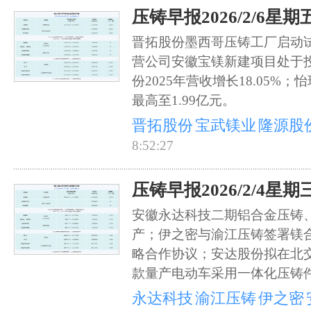
压铸早报2026/2/6星期
晋拓股份墨西哥压铸工厂启动
营公司安徽宝镁新建项目处于
份2025年营收增长18.05%；
最高至1.99亿元。
晋拓股份
宝武镁业
隆源股
8:52:27
压铸早报2026/2/4星期
安徽永达科技二期铝合金压铸
产；伊之密与渝江压铸签署镁
略合作协议；安达股份拟在北
款量产电动车采用一体化压铸
永达科技
渝江压铸
伊之密