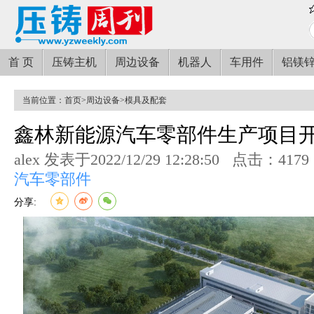
首 页
压铸主机
周边设备
机器人
车用件
铝镁
当前位置：
首页
>
周边设备
>
模具及配套
鑫林新能源汽车零部件生产项目
alex 发表于2022/12/29 12:28:50
点击：4179
汽车零部件
分享: