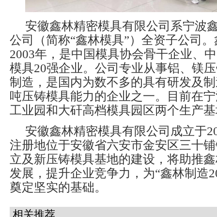
安徽鑫林精密模具有限公司系宁波
公司（简称“鑫林模具”）全资子公司
2003年，是中国模具协会骨干企业、
模具20强企业。公司专业从事铝、镁
制造，是国内为数不多的具有研发及制造6
吨压铸模具能力的企业之一。目前在宁
工业园和大矸高档模具园区两个生产基
安徽鑫林精密模具有限公司成立于202
注册地位于安徽省六安市金安区三十铺
立及新压铸模具基地的建设，将助推鑫
发展，提升企业竞争力，为“鑫林制造20
奠定坚实的基础。
相关推荐