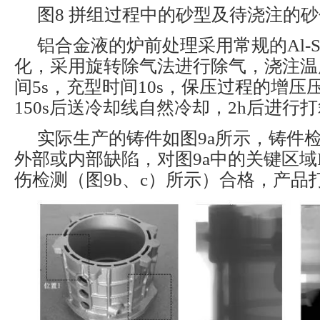
图8 拼组过程中的砂型及待浇注的砂
铝合金液的炉前处理采用常规的Al-Sr变
化，采用旋转除气法进行除气，浇注温度
间5s，充型时间10s，保压过程的增压压力
150s后送冷却线自然冷却，2h后进行
实际生产的铸件如图9a所示，铸件
外部或内部缺陷，对图9a中的关键区域I
伤检测（图9b、c）所示）合格，产品