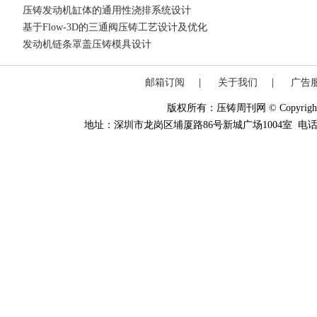
压铸发动机缸体的通用性浇排系统设计
基于Flow-3D的三通阀压铸工艺设计及优化
发动机链条罩盖压铸模具设计
邮箱订阅
|
关于我们
|
广告
版权所有：压铸周刊网 © Copyright 20
地址：深圳市龙岗区埔厦路86号新城广场1004室 电话：0755-84