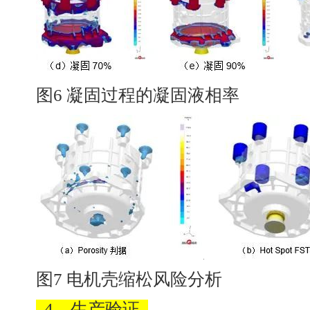
图6 凝固过程的凝固液相率
图7 电机壳缩松风险分析
4、生产验证