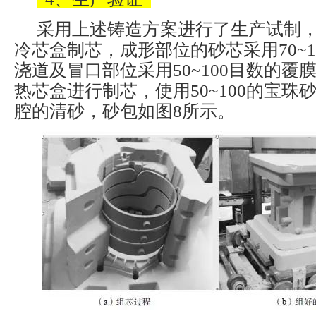
采用上述铸造方案进行了生产试制
冷芯盒制芯，成形部位的砂芯采用70~1
浇道及冒口部位采用50~100目数的覆
热芯盒进行制芯，使用50~100的宝珠
腔的清砂，砂包如图8所示。