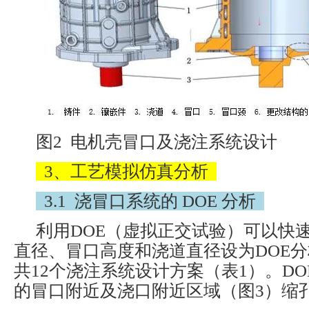
图2 电机壳冒口及浇注系统设计
3、工艺模拟仿真分析
3.1 浇冒口系统的 DOE 分析
利用DOE（虚拟正交试验）可以快
直径、冒口高度和浇道直径设为DOE
共12个浇注系统设计方案（表1）。D
的冒口附近及浇口附近区域（图3）缩