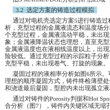
3.2 选定方案的铸造过程模拟
通过对电机壳选定方案5进行铸造过
析，充型过程的金属液流态和温度场分
个充型过程，金属液流动平稳，未出现
象；金属液降温状态也理想，直至充型末
金属液温度也在液相线温度以上，出现
险较低。通过充型过程的示踪粒子分析
充型平稳，未出现卷气、打旋的现象。
凝固过程的液相率分析如图6所示。
理想的顺序凝固方式，铸件终检薄壁处
和浇道最后凝固，型腔内未出现孤立液
通过对铸件的Porosity判据和Hot Spo
合分析（图7），铸件内关键区域无缩