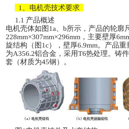
1、电机壳技术要求
1.1 产品概述
电机壳体如图1a、b所示，产品的轮廓
228mm×307mm×296mm，主要壁厚
旋结构（图1c），壁厚6.9mm。产品重量
为A356.2铝合金，采用T6热处理。
套（材质为45钢）。