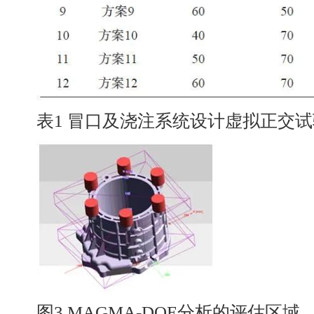
表1 冒口及浇注系统设计虚拟正交试验
图3 MAGMA-DOE分析的评估区域